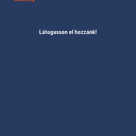
Látogasson el hozzánk!