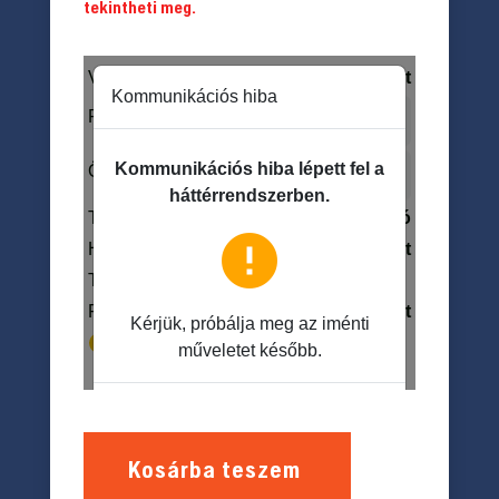
tekintheti meg.
Kosárba teszem