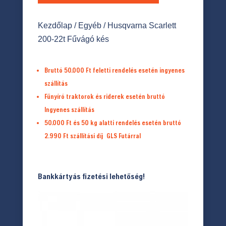
Kezdőlap
/
Egyéb
/ Husqvarna Scarlett
200-22t Fűvágó kés
Bruttó 50.000 Ft feletti rendelés esetén ingyenes
szállítás
Fűnyíró traktorok és riderek esetén bruttó
Ingyenes szállítás
50.000 Ft és 50 kg alatti rendelés esetén bruttó
2.990 Ft
szállítási díj
GLS Futárral
Bankkártyás fizetési lehetőség!