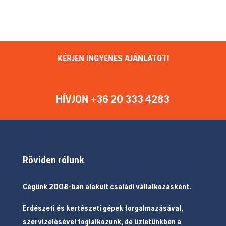
KÉRJEN INGYENES AJÁNLATOT!
HÍVJON +36 20 333 4283
Röviden rólunk
Cégünk 2008-ban alakult családi vállalkozásként.
Erdészeti és kertészeti gépek forgalmazásával,
szervizelésével foglalkozunk, de üzletünkben a