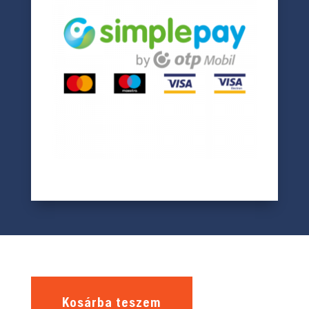
Kosárba teszem