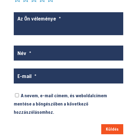
A nevem, e-mail címem, és weboldalcímem
mentése a böngészőben a következő
hozzászólásomhoz.
Küldés