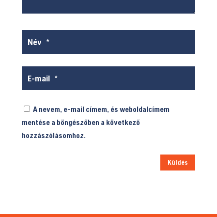
A nevem, e-mail címem, és weboldalcímem
mentése a böngészőben a következő
hozzászólásomhoz.
Küldés