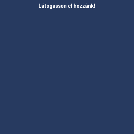
Látogasson el hozzánk!