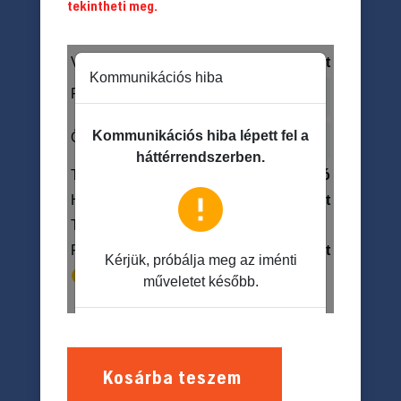
tekintheti meg.
Kosárba teszem