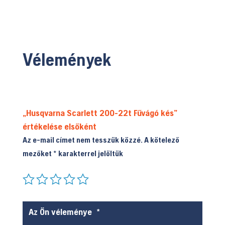
Vélemények
„Husqvarna Scarlett 200-22t Fűvágó kés”
értékelése elsőként
Az e-mail címet nem tesszük közzé.
A kötelező
mezőket
*
karakterrel jelöltük