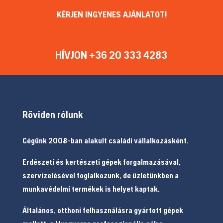
KÉRJEN INGYENES AJÁNLATOT!
HÍVJON +36 20 333 4283
Röviden rólunk
Cégünk 2008-ban alakult családi vállalkozásként.
Erdészeti és kertészeti gépek forgalmazásával,
szervizelésével foglalkozunk, de üzletünkben a
munkavédelmi termékek is helyet kaptak.
Általános, otthoni felhasználásra gyártott gépek