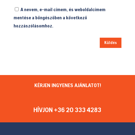
A nevem, e-mail címem, és weboldalcímem
mentése a böngészőben a következő
hozzászólásomhoz.
Küldés
KÉRJEN INGYENES AJÁNLATOT!
HÍVJON +36 20 333 4283