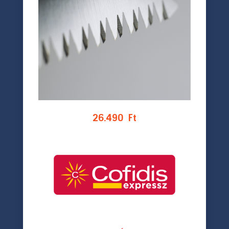
26.490
Ft