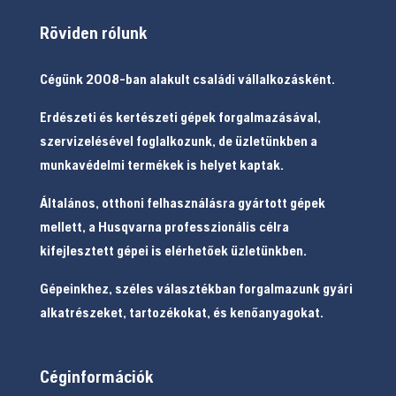
Röviden rólunk
Cégünk 2008-ban alakult családi vállalkozásként.
Erdészeti és kertészeti gépek forgalmazásával,
szervizelésével foglalkozunk, de üzletünkben a
munkavédelmi termékek is helyet kaptak.
Általános, otthoni felhasználásra gyártott gépek
mellett, a Husqvarna professzionális célra
kifejlesztett gépei is elérhetőek üzletünkben.
Gépeinkhez, széles választékban forgalmazunk gyári
alkatrészeket, tartozékokat, és kenőanyagokat.
Céginformációk