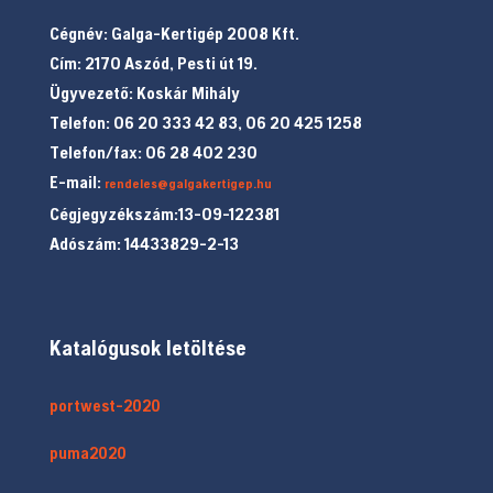
Cégnév: Galga-Kertigép 2008 Kft.
Cím: 2170 Aszód, Pesti út 19.
Ügyvezető: Koskár Mihály
Telefon: 06 20 333 42 83, 06 20 425 1258
Telefon/fax: 06 28 402 230
E-mail:
rendeles@galgakertigep.hu
Cégjegyzékszám:13-09-122381
Adószám: 14433829-2-13
Katalógusok letöltése
portwest-2020
puma2020