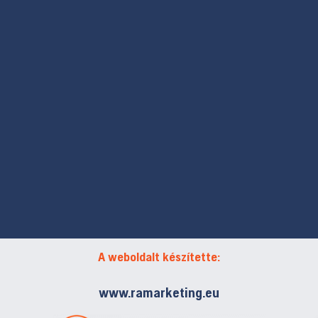
A weboldalt készítette:
www.ramarketing.eu