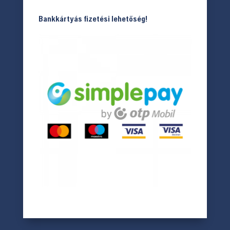
Bankkártyás fizetési lehetőség!