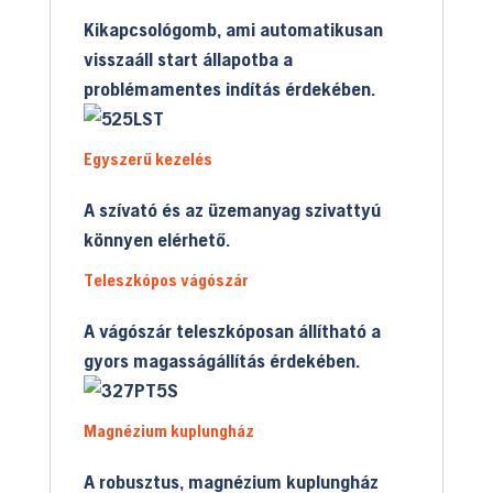
Kikapcsológomb, ami automatikusan
visszaáll start állapotba a
problémamentes indítás érdekében.
Egyszerű kezelés
A szívató és az üzemanyag szivattyú
könnyen elérhető.
Teleszkópos vágószár
A vágószár teleszkóposan állítható a
gyors magasságállítás érdekében.
Magnézium kuplungház
A robusztus, magnézium kuplungház