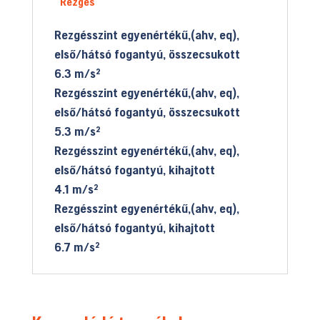
Rezgés
Rezgésszint egyenértékű,(ahv, eq),
első/hátsó fogantyú, összecsukott
6.3 m/s²
Rezgésszint egyenértékű,(ahv, eq),
első/hátsó fogantyú, összecsukott
5.3 m/s²
Rezgésszint egyenértékű,(ahv, eq),
első/hátsó fogantyú, kihajtott
4.1 m/s²
Rezgésszint egyenértékű,(ahv, eq),
első/hátsó fogantyú, kihajtott
6.7 m/s²