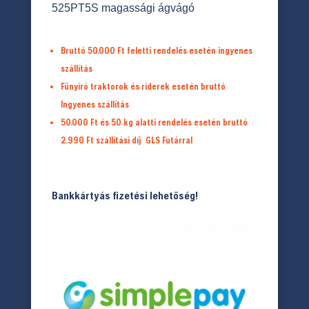
525PT5S magassági ágvágó
Bruttó 50.000 Ft feletti rendelés esetén ingyenes
szállítás
Fűnyíró traktorok és riderek esetén bruttó
Ingyenes szállítás
50.000 Ft és 50 kg alatti rendelés esetén bruttó
2.990 Ft
szállítási díj
GLS Futárral
Bankkártyás fizetési lehetőség!