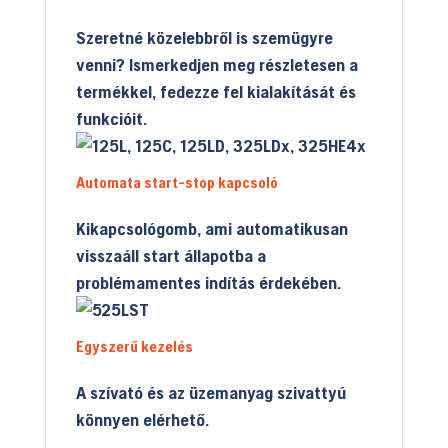
Szeretné közelebbről is szemügyre
venni? Ismerkedjen meg részletesen a
termékkel, fedezze fel kialakítását és
funkcióit.
Automata start-stop kapcsoló
Kikapcsológomb, ami automatikusan
visszaáll start állapotba a
problémamentes indítás érdekében.
Egyszerű kezelés
A szívató és az üzemanyag szivattyú
könnyen elérhető.