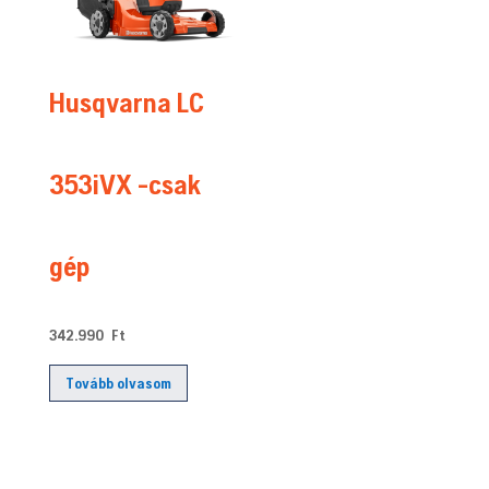
Husqvarna LC
353iVX -csak
gép
342.990
Ft
Tovább olvasom