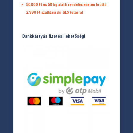
50.000 Ft és 50 kg alatti rendelés esetén bruttó
2.990 Ft
szállítási díj
GLS Futárral
Bankkártyás fizetési lehetőség!