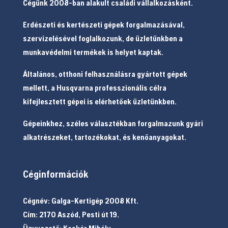
Cégünk 2008-ban alakult családi vállalkozásként.
Erdészeti és kertészeti gépek forgalmazásával,
szervizelésével foglalkozunk, de üzletünkben a
munkavédelmi termékek is helyet kaptak.
Általános, otthoni felhasználásra gyártott gépek
mellett, a Husqvarna professzionális célra
kifejlesztett gépei is elérhetőek üzletünkben.
Gépeinkhez, széles választékban forgalmazunk gyári
alkatrészeket, tartozékokat, és kenőanyagokat.
Céginformációk
Cégnév: Galga-Kertigép 2008 Kft.
Cím: 2170 Aszód, Pesti út 19.
Ügyvezető: Koskár Mihály