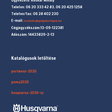
Telefon: 06 20 333 42 83, 06 20 425 1258
Telefon/fax: 06 28 402 230
E-mail:
rendeles@galgakertigep.hu
Cégjegyzékszám:13-09-122381
Adószám: 14433829-2-13
Katalógusok letöltése
portwest-2020
puma2020
husqvarna-2020-sz