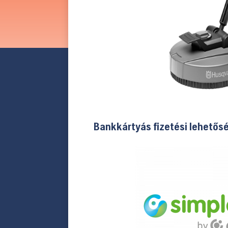
Bankkártyás fizetési lehetős