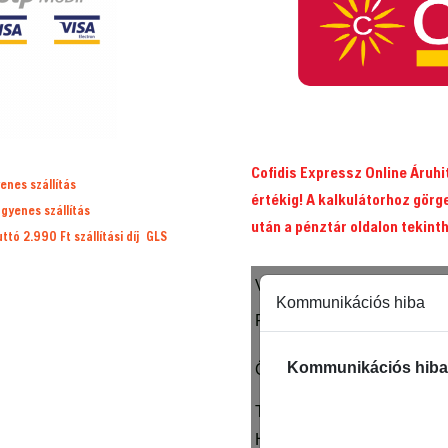
Cofidis Expressz Online Áruh
enes szállítás
értékig! A kalkulátorhoz görg
ngyenes szállítás
után a pénztár oldalon tekint
ruttó 2.990 Ft
szállítási díj
GLS