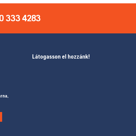
0 333 4283
Látogasson el hozzánk!
arna,