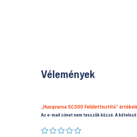
Vélemények
„Husqvarna SC300 Felülettisztító” értékel
Az e-mail címet nem tesszük közzé.
A kötelez