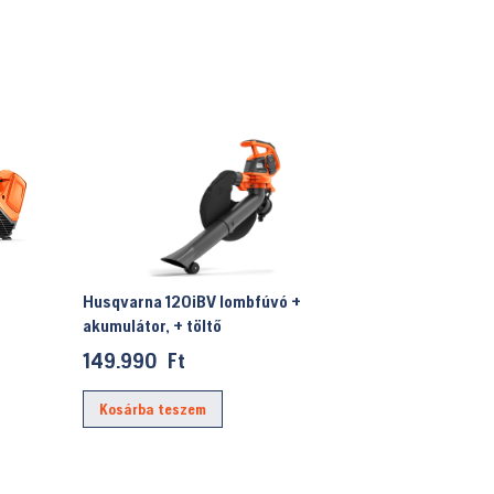
Husqvarna 120iBV lombfúvó +
akumulátor, + töltő
149.990
Ft
Kosárba teszem