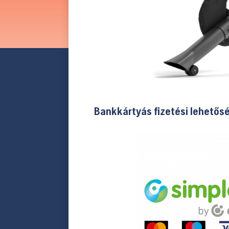
Bankkártyás fizetési lehetős