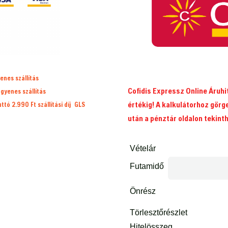
mennyiség
enes szállítás
Cofidis Expressz Online Áruh
ngyenes szállítás
értékig! A kalkulátorhoz görg
ruttó 2.990 Ft
szállítási díj
GLS
után a pénztár oldalon tekint