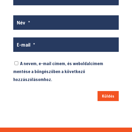
A nevem, e-mail címem, és weboldalcímem
mentése a böngészőben a következő
hozzászólásomhoz.
Küldés