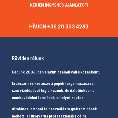
KÉRJEN INGYENES AJÁNLATOT!
HÍVJON +36 20 333 4283
Röviden rólunk
Cégünk 2008-ban alakult családi vállalkozásként.
Erdészeti és kertészeti gépek forgalmazásával,
szervizelésével foglalkozunk, de üzletünkben a
munkavédelmi termékek is helyet kaptak.
Általános, otthoni felhasználásra gyártott gépek
mellett, a Husqvarna professzionális célra