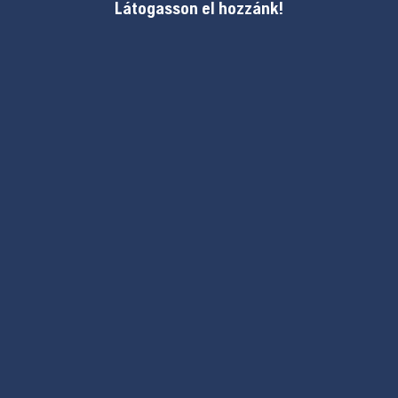
Látogasson el hozzánk!