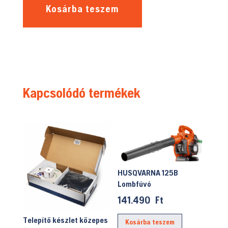
Kosárba teszem
Kapcsolódó termékek
HUSQVARNA 125B
Lombfúvó
141.490
Ft
Telepítő készlet közepes
Kosárba teszem