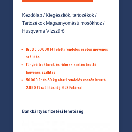
Kezdőlap
/
Kiegészítők, tartozékok
/
Tartozékok Magasnyomású mosókhoz
/
Husqvarna Vízszűrő
Bruttó 50.000 Ft feletti rendelés esetén ingyenes
szállítás
Fűnyíró traktorok és riderek esetén bruttó
Ingyenes szállítás
50.000 Ft és 50 kg alatti rendelés esetén bruttó
2.990 Ft
szállítási díj
GLS Futárral
Bankkártyás fizetési lehetőség!