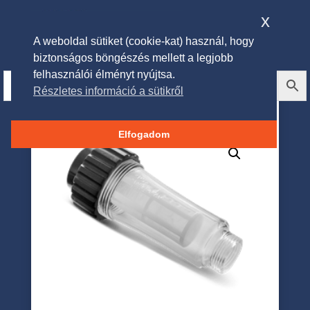
x
A weboldal sütiket (cookie-kat) használ, hogy
biztonságos böngészés mellett a legjobb
felhasználói élményt nyújtsa.
Részletes információ a sütikről
Husqvarna Vízszűrő
Elfogadom