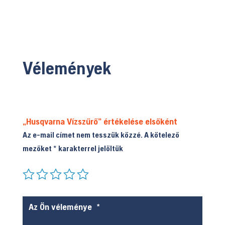
Vélemények
„Husqvarna Vízszűrő” értékelése elsőként
Az e-mail címet nem tesszük közzé.
A kötelező
mezőket
*
karakterrel jelöltük