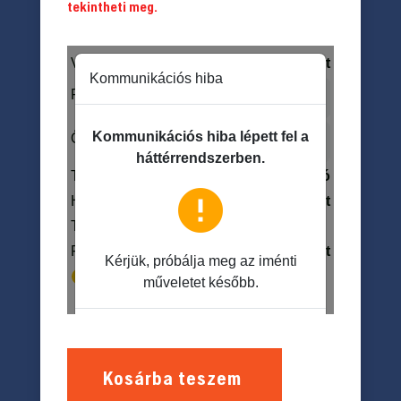
tekintheti meg.
Kosárba teszem