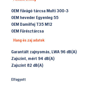
OEM fűvágó tárcsa
Multi 300-3
OEM heveder
Egyenleg 55
OEM Damilfej
T35 M12
OEM Fűrésztárcsa
Hang és zaj adatok
Garantált zajnyomás, LWA
96 dB(A)
Zajszint, mért
94 dB(A)
Zajszint
82 dB(A)
Elfogyott