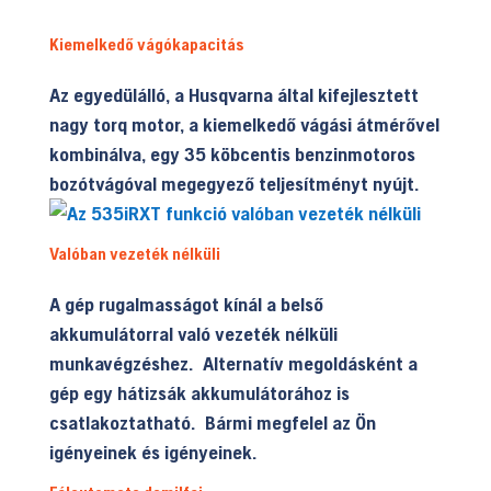
Kiemelkedő vágókapacitás
Az egyedülálló, a Husqvarna által kifejlesztett
nagy torq motor, a kiemelkedő vágási átmérővel
kombinálva, egy 35 köbcentis benzinmotoros
bozótvágóval megegyező teljesítményt nyújt.
Valóban vezeték nélküli
A gép rugalmasságot kínál a belső
akkumulátorral való vezeték nélküli
munkavégzéshez. Alternatív megoldásként a
gép egy hátizsák akkumulátorához is
csatlakoztatható. Bármi megfelel az Ön
igényeinek és igényeinek.