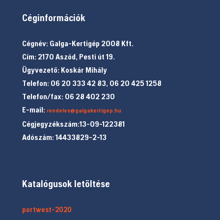
Céginformációk
Cégnév: Galga-Kertigép 2008 Kft.
Cím: 2170 Aszód, Pesti út 19.
Ügyvezető: Koskár Mihály
Telefon: 06 20 333 42 83, 06 20 425 1258
Telefon/fax: 06 28 402 230
E-mail:
rendeles@galgakertigep.hu
Cégjegyzékszám:13-09-122381
Adószám: 14433829-2-13
Katalógusok letöltése
portwest-2020