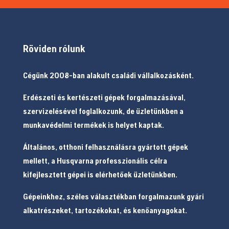
Röviden rólunk
Cégünk 2008-ban alakult családi vállalkozásként.
Erdészeti és kertészeti gépek forgalmazásával,
szervizelésével foglalkozunk, de üzletünkben a
munkavédelmi termékek is helyet kaptak.
Általános, otthoni felhasználásra gyártott gépek
mellett, a Husqvarna professzionális célra
kifejlesztett gépei is elérhetőek üzletünkben.
Gépeinkhez, széles választékban forgalmazunk gyári
alkatrészeket, tartozékokat, és kenőanyagokat.