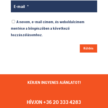
A nevem, e-mail címem, és weboldalcímem
mentése a böngészőben a következő
hozzászólásomhoz.
Küldés
KÉRJEN INGYENES AJÁNLATOT!
HÍVJON +36 20 333 4283