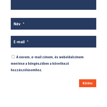
A nevem, e-mail címem, és weboldalcímem
mentése a böngészőben a következő
hozzászólásomhoz.
Küldés