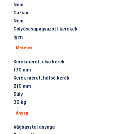
Nem
Gázkar
Nem
Golyóscsapágyazott kerekek
Igen
Méretek
Kerékméret, első kerék
170 mm
Kerék méret, hátsó kerék
210 mm
Súly
30 kg
Anyag
Vágóasztal anyaga