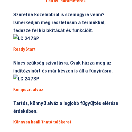
Leírás, paraméterek
Szeretné közelebbről is szemügyre venni?
Ismerkedjen meg részletesen a termékkel,
fedezze fel kialakítását és funkcióit.
ReadyStart
Nincs szükség szívatásra. Csak húzza meg az
indítózsinórt és már készen is áll a fűnyírásra.
Kompozit alváz
Tartós, könnyű alváz a legjobb fűgyűjtés elérése
érdekében.
Könnyen beállítható tolókeret