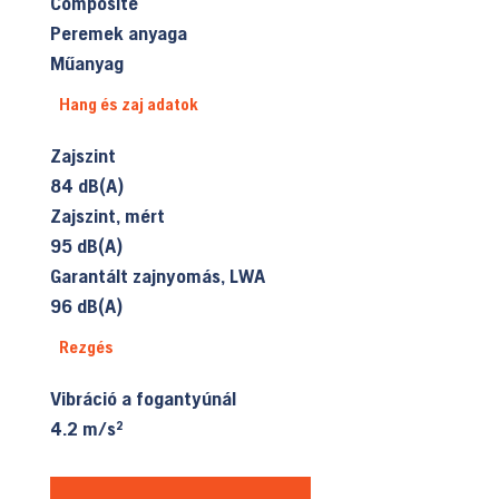
Composite
Peremek anyaga
Műanyag
Hang és zaj adatok
Zajszint
84 dB(A)
Zajszint, mért
95 dB(A)
Garantált zajnyomás, LWA
96 dB(A)
Rezgés
Vibráció a fogantyúnál
4.2 m/s²