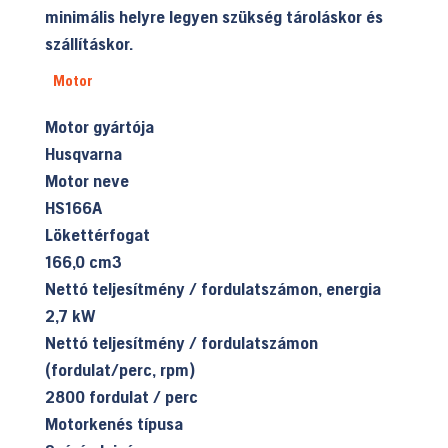
minimális helyre legyen szükség tároláskor és
szállításkor.
Motor
Motor gyártója
Husqvarna
Motor neve
HS166A
Lökettérfogat
166,0 cm3
Nettó teljesítmény / fordulatszámon, energia
2,7 kW
Nettó teljesítmény / fordulatszámon
(fordulat/perc, rpm)
2800 fordulat / perc
Motorkenés típusa