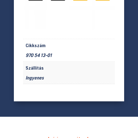
Cikkszám
970 54 13-01
Szállítás
Ingyenes