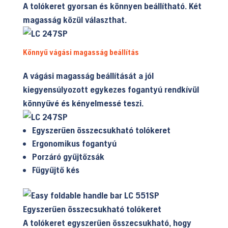
A tolókeret gyorsan és könnyen beállítható. Két
magasság közül választhat.
Könnyű vágási magasság beállítás
A vágási magasság beállítását a jól
kiegyensúlyozott egykezes fogantyú rendkívül
könnyűvé és kényelmessé teszi.
Egyszerűen összecsukható tolókeret
Ergonomikus fogantyú
Porzáró gyűjtőzsák
Fűgyűjtő kés
Egyszerűen összecsukható tolókeret
A tolókeret egyszerűen összecsukható, hogy