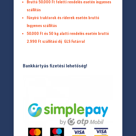
Bruttó 50.000 Ft feletti rendelés esetén ingyenes
szállítás
Fűnyíró traktorok és riderek esetén bruttó
Ingyenes szállítás
50.000 Ft és 50 kg alatti rendelés esetén bruttó
2.990 Ft
szállítási díj
GLS Futárral
Bankkártyás fizetési lehetőség!