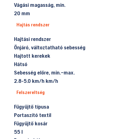
Vágási magasság, min.
20 mm
Hajtás rendszer
Hajtási rendszer
Önjáró, változtatható sebesség
Hajtott kerekek
Hátsó
Sebesség előre, min.–max.
2.8-5.0 km/h km/h
Felszereltség
Fűgyűjtő típusa
Portaszító textil
Fűgyűjtő kosár
55 l