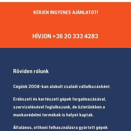
KÉRJEN INGYENES AJÁNLATOT!
HÍVJON +36 20 333 4283
Röviden rólunk
Cégünk 2008-ban alakult családi vállalkozásként.
Erdészeti és kertészeti gépek forgalmazásával,
szervizelésével foglalkozunk, de üzletünkben a
munkavédelmi termékek is helyet kaptak.
Általános, otthoni felhasználásra gyártott gépek