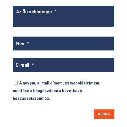
A nevem, e-mail címem, és weboldalcímem
mentése a böngészőben a következő
hozzászólásomhoz.
Küldés