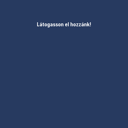
Látogasson el hozzánk!