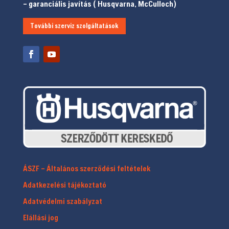
– garanciális javítás ( Husqvarna, McCulloch)
További szerviz szolgáltatások
ÁSZF – Általános szerződési feltételek
Adatkezelési tájékoztató
Adatvédelmi szabályzat
Elállási jog