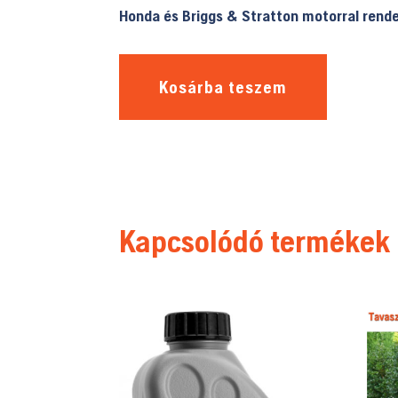
Honda és Briggs & Stratton motorral rende
Kosárba teszem
Kapcsolódó termékek