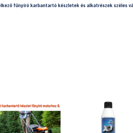
lkező fűnyíró karbantartó készletek és alkatrészek széles v