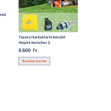
temű
Tavaszi karbantartó készlet
fűnyíró motorhoz 2.
6.600
Ft
Kosárba teszem