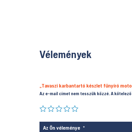
Vélemények
„Tavaszi karbantartó készlet fűnyíró moto
Az e-mail címet nem tesszük közzé.
A kötelez