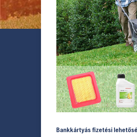
Bankkártyás fizetési lehetős