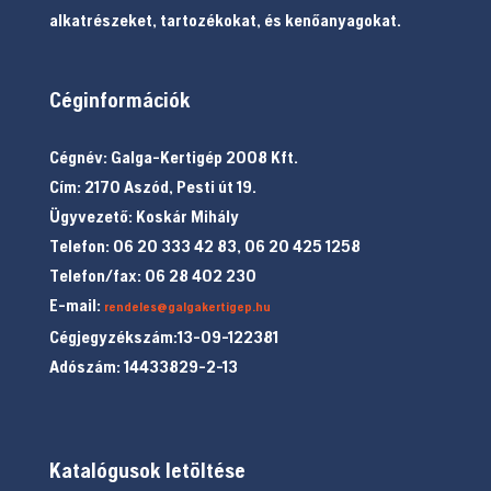
alkatrészeket, tartozékokat, és kenőanyagokat.
Céginformációk
Cégnév: Galga-Kertigép 2008 Kft.
Cím: 2170 Aszód, Pesti út 19.
Ügyvezető: Koskár Mihály
Telefon: 06 20 333 42 83, 06 20 425 1258
Telefon/fax: 06 28 402 230
E-mail:
rendeles@galgakertigep.hu
Cégjegyzékszám:13-09-122381
Adószám: 14433829-2-13
Katalógusok letöltése