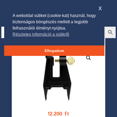
x
A weboldal sütiket (cookie-kat) használ, hogy
biztonságos böngészés mellett a legjobb
felhasználói élményt nyújtsa.
Részletes információ a sütikről
Husqvarna Élező satu
Elfogadom
12.200
Ft