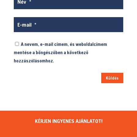
A nevem, e-mail címem, és weboldalcímem
mentése a böngészőben a következő
hozzászólásomhoz.
Küldés
KÉRJEN INGYENES AJÁNLATOT!