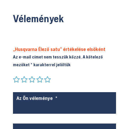
Vélemények
„Husqvarna Élező satu” értékelése elsőként
Az e-mail címet nem tesszük közzé.
A kötelező
mezőket
*
karakterrel jelöltük