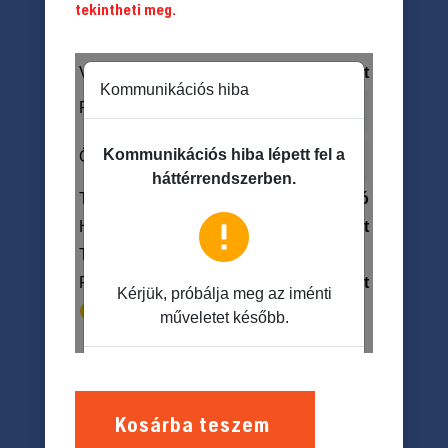
tekintheti meg.
Kosárba teszem