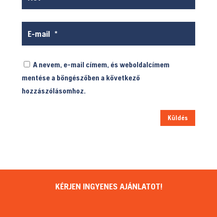
A nevem, e-mail címem, és weboldalcímem
mentése a böngészőben a következő
hozzászólásomhoz.
Küldés
KÉRJEN INGYENES AJÁNLATOT!