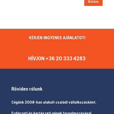
Küldés
KÉRJEN INGYENES AJÁNLATOT!
HÍVJON +36 20 333 4283
Röviden rólunk
Cégünk 2008-ban alakult családi vállalkozásként.
Erdészeti és kertészeti gépek forgalmazásával,