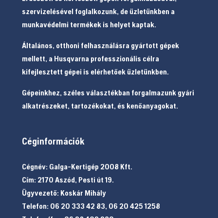
szervizelésével foglalkozunk, de üzletünkben a
munkavédelmi termékek is helyet kaptak.
Általános, otthoni felhasználásra gyártott gépek
mellett, a Husqvarna professzionális célra
kifejlesztett gépei is elérhetőek üzletünkben.
Gépeinkhez, széles választékban forgalmazunk gyári
alkatrészeket, tartozékokat, és kenőanyagokat.
Céginformációk
Cégnév: Galga-Kertigép 2008 Kft.
Cím: 2170 Aszód, Pesti út 19.
Ügyvezető: Koskár Mihály
Telefon: 06 20 333 42 83, 06 20 425 1258