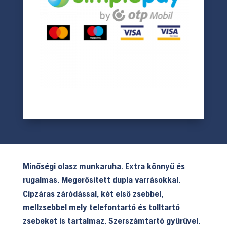
Minőségi olasz munkaruha. Extra könnyű és
rugalmas. Megerősített dupla varrásokkal.
Cipzáras záródással, két első zsebbel,
mellzsebbel mely telefontartó és tolltartó
zsebeket is tartalmaz. Szerszámtartó gyűrűvel.