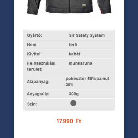
17.990
Ft