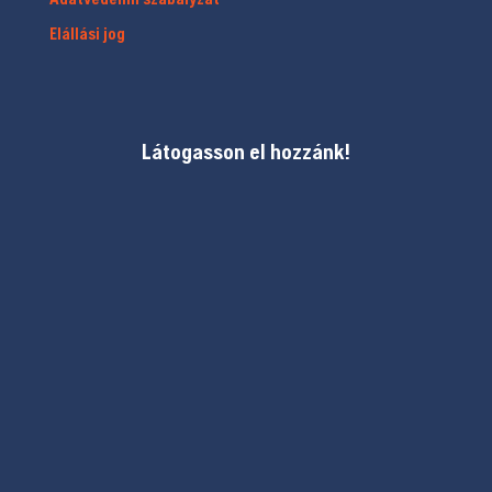
Elállási jog
Látogasson el hozzánk!