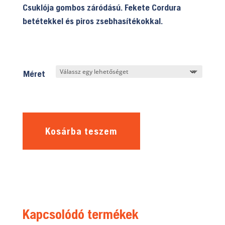
Csuklója gombos záródású. Fekete Cordura
betétekkel és piros zsebhasítékokkal.
Méret
Kosárba teszem
Kapcsolódó termékek