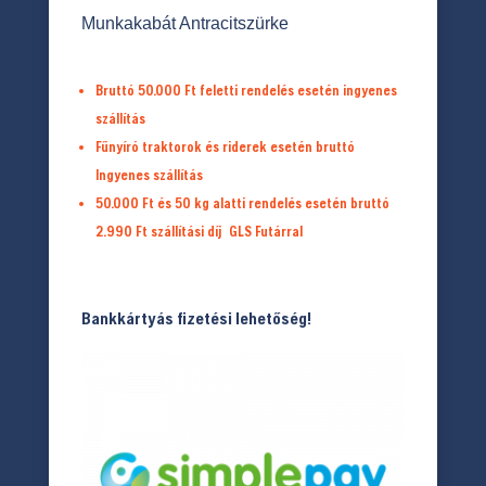
Munkakabát Antracitszürke
Bruttó 50.000 Ft feletti rendelés esetén ingyenes
szállítás
Fűnyíró traktorok és riderek esetén bruttó
Ingyenes szállítás
50.000 Ft és 50 kg alatti rendelés esetén bruttó
2.990 Ft
szállítási díj
GLS Futárral
Bankkártyás fizetési lehetőség!