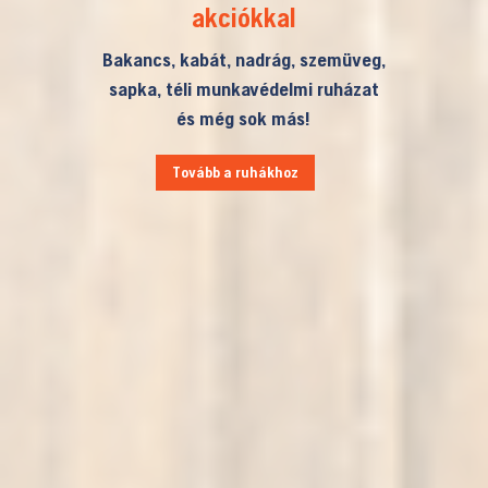
akciókkal
Bakancs, kabát, nadrág, szemüveg,
sapka, téli munkavédelmi ruházat
és még sok más!
Tovább a ruhákhoz