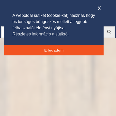
x
A weboldal sütiket (cookie-kat) használ, hogy
biztonságos böngészés mellett a legjobb
felhasználói élményt nyújtsa.
Részletes információ a sütikről
Elfogadom