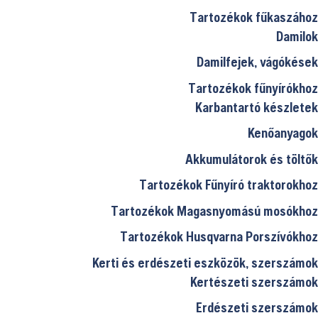
Tartozékok fűkaszához
Damilok
Damilfejek, vágókések
Tartozékok fűnyírókhoz
Karbantartó készletek
Kenőanyagok
Akkumulátorok és töltők
Tartozékok Fűnyíró traktorokhoz
Tartozékok Magasnyomású mosókhoz
Tartozékok Husqvarna Porszívókhoz
Kerti és erdészeti eszközök, szerszámok
Kertészeti szerszámok
Erdészeti szerszámok