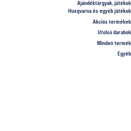
Ajándéktárgyak, játékok
Husqvarna és egyéb játékok
Akciós termékek
Utolsó darabok
Minden termék
Egyéb
00 Ft.