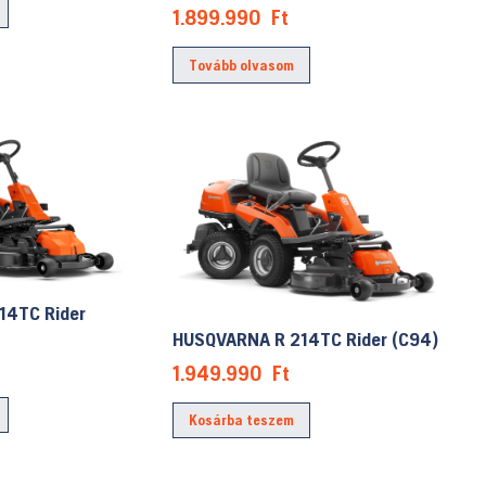
1.899.990
Ft
Tovább olvasom
14TC Rider
HUSQVARNA R 214TC Rider (C94)
1.949.990
Ft
Kosárba teszem