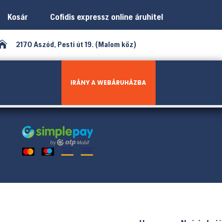
Kosár
Cofidis expressz online áruhitel

2170 Aszód, Pesti út 19. (Malom köz)
IRÁNY A WEBÁRUHÁZBA