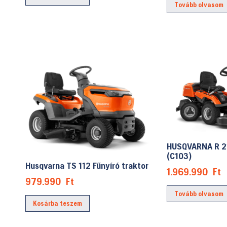
Tovább olvasom
HUSQVARNA R 2
(C103)
Husqvarna TS 112 Fűnyíró traktor
1.969.990
Ft
979.990
Ft
Tovább olvasom
Kosárba teszem