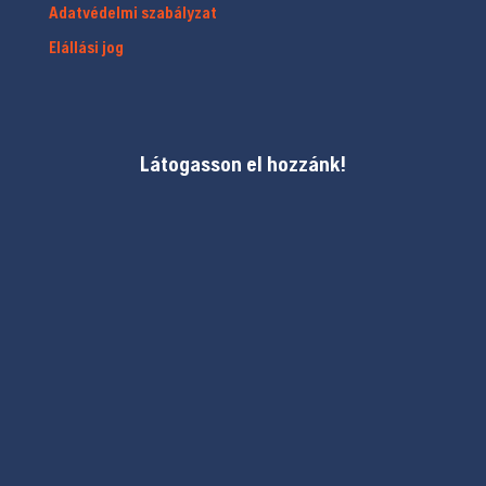
Adatvédelmi szabályzat
Elállási jog
Látogasson el hozzánk!