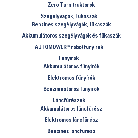
Zero Turn traktorok
Szegélyvágók, Fűkaszák
Benzines szegélyvágók, fűkaszák
Akkumulátoros szegélyvágók és fűkaszák
AUTOMOWER® robotfűnyírók
Fűnyírók
Akkumulátoros fűnyírók
Elektromos fűnyírók
Benzinmotoros fűnyírók
Láncfűrészek
Akkumulátoros láncfűrész
Elektromos láncfűrész
Benzines láncfűrész