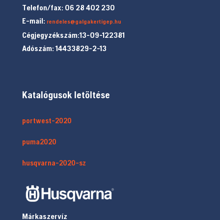
Telefon/fax: 06 28 402 230
E-mail:
rendeles@galgakertigep.hu
Cégjegyzékszám:13-09-122381
Adószám: 14433829-2-13
Katalógusok letöltése
portwest-2020
puma2020
husqvarna-2020-sz
Márkaszervíz