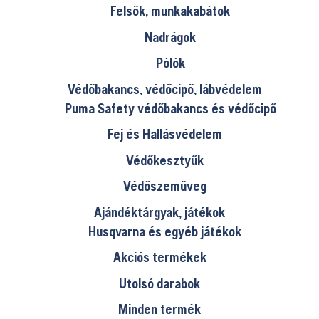
Felsők, munkakabátok
Nadrágok
Pólók
Védőbakancs, védőcipő, lábvédelem
Puma Safety védőbakancs és védőcipő
Fej és Hallásvédelem
Védőkesztyűk
Védőszemüveg
Ajándéktárgyak, játékok
Husqvarna és egyéb játékok
Akciós termékek
Utolsó darabok
Minden termék