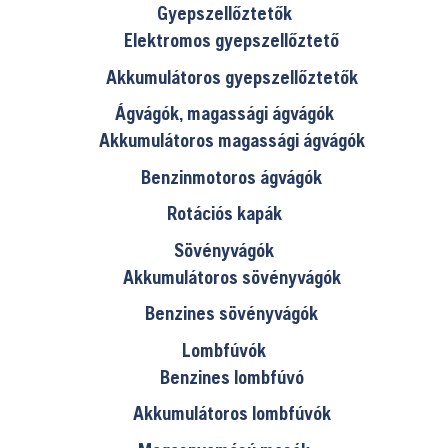
Gyepszellőztetők
Elektromos gyepszellőztető
Akkumulátoros gyepszellőztetők
Ágvágók, magassági ágvágók
Akkumulátoros magassági ágvágók
Benzinmotoros ágvágók
Rotációs kapák
Sövényvágók
Akkumulátoros sövényvágók
Benzines sövényvágók
Lombfúvók
Benzines lombfúvó
Akkumulátoros lombfúvók