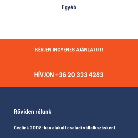
Egyéb
KÉRJEN INGYENES AJÁNLATOT!
HÍVJON +36 20 333 4283
Röviden rólunk
Cégünk 2008-ban alakult családi vállalkozásként.