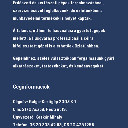
Erdészeti és kertészeti gépek forgalmazásával,
szervizelésével foglalkozunk, de üzletünkben a
munkavédelmi termékek is helyet kaptak.
Általános, otthoni felhasználásra gyártott gépek
mellett, a Husqvarna professzionális célra
kifejlesztett gépei is elérhetőek üzletünkben.
Gépeinkhez, széles választékban forgalmazunk gyári
alkatrészeket, tartozékokat, és kenőanyagokat.
Céginformációk
Cégnév: Galga-Kertigép 2008 Kft.
Cím: 2170 Aszód, Pesti út 19.
Ügyvezető: Koskár Mihály
Telefon: 06 20 333 42 83, 06 20 425 1258