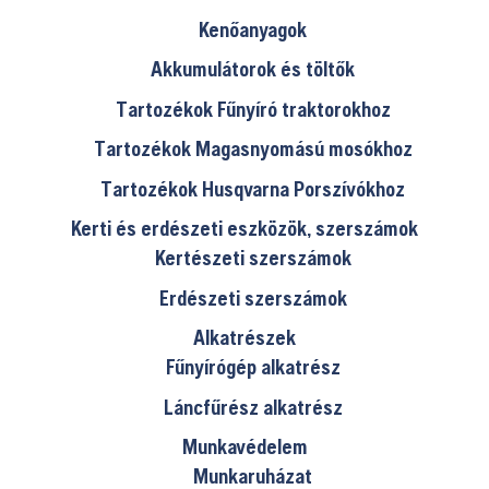
Kenőanyagok
Akkumulátorok és töltők
Tartozékok Fűnyíró traktorokhoz
Tartozékok Magasnyomású mosókhoz
Tartozékok Husqvarna Porszívókhoz
Kerti és erdészeti eszközök, szerszámok
Kertészeti szerszámok
Erdészeti szerszámok
Alkatrészek
Fűnyírógép alkatrész
Láncfűrész alkatrész
Munkavédelem
Munkaruházat