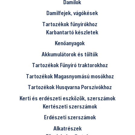
Damilok
Damilfejek, vágókések
Tartozékok fűnyírókhoz
Karbantartó készletek
Kenőanyagok
Akkumulátorok és töltők
Tartozékok Fűnyíró traktorokhoz
Tartozékok Magasnyomású mosókhoz
Tartozékok Husqvarna Porszívókhoz
Kerti és erdészeti eszközök, szerszámok
Kertészeti szerszámok
Erdészeti szerszámok
Alkatrészek