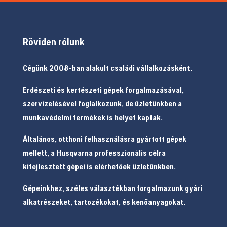
Röviden rólunk
Cégünk 2008-ban alakult családi vállalkozásként.
Erdészeti és kertészeti gépek forgalmazásával,
szervizelésével foglalkozunk, de üzletünkben a
munkavédelmi termékek is helyet kaptak.
Általános, otthoni felhasználásra gyártott gépek
mellett, a Husqvarna professzionális célra
kifejlesztett gépei is elérhetőek üzletünkben.
Gépeinkhez, széles választékban forgalmazunk gyári
alkatrészeket, tartozékokat, és kenőanyagokat.