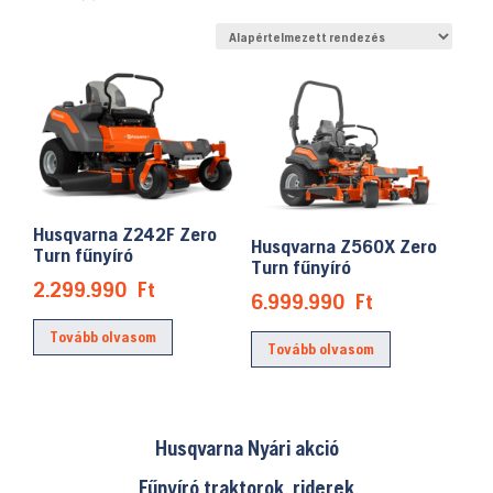
Husqvarna Z242F Zero
Husqvarna Z560X Zero
Turn fűnyíró
Turn fűnyíró
2.299.990
Ft
6.999.990
Ft
Tovább olvasom
Tovább olvasom
Husqvarna Nyári akció
Fűnyíró traktorok, riderek