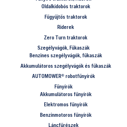
Oldalkidobós traktorok
Fűgyűjtős traktorok
Riderek
Zero Turn traktorok
Szegélyvágók, Fűkaszák
Benzines szegélyvágók, fűkaszák
Akkumulátoros szegélyvágók és fűkaszák
AUTOMOWER® robotfűnyírók
Fűnyírók
Akkumulátoros fűnyírók
Elektromos fűnyírók
Benzinmotoros fűnyírók
Láncfűrészek