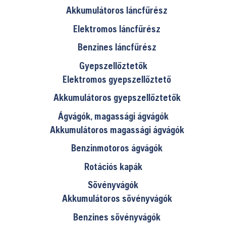
Akkumulátoros láncfűrész
Elektromos láncfűrész
Benzines láncfűrész
Gyepszellőztetők
Elektromos gyepszellőztető
Akkumulátoros gyepszellőztetők
Ágvágók, magassági ágvágók
Akkumulátoros magassági ágvágók
Benzinmotoros ágvágók
Rotációs kapák
Sövényvágók
Akkumulátoros sövényvágók
Benzines sövényvágók