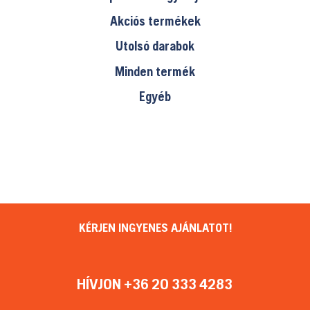
Akciós termékek
Utolsó darabok
Minden termék
Egyéb
KÉRJEN INGYENES AJÁNLATOT!
HÍVJON +36 20 333 4283