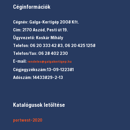
Céginformációk
Cégnév: Galga-Kertigép 2008 Kft.
Cím: 2170 Aszód, Pesti út 19.
Ügyvezető: Koskár Mihály
Telefon: 06 20 333 42 83, 06 20 425 1258
Telefon/fax: 06 28 402 230
E-mail:
rendeles@galgakertigep.hu
Cégjegyzékszám:13-09-122381
Adószám: 14433829-2-13
Katalógusok letöltése
portwest-2020