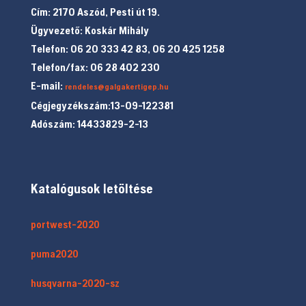
Cím: 2170 Aszód, Pesti út 19.
Ügyvezető: Koskár Mihály
Telefon: 06 20 333 42 83, 06 20 425 1258
Telefon/fax: 06 28 402 230
E-mail:
rendeles@galgakertigep.hu
Cégjegyzékszám:13-09-122381
Adószám: 14433829-2-13
Katalógusok letöltése
portwest-2020
puma2020
husqvarna-2020-sz