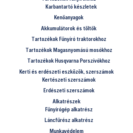
Karbantartó készletek
Kenőanyagok
Akkumulátorok és töltők
Tartozékok Fűnyíró traktorokhoz
Tartozékok Magasnyomású mosókhoz
Tartozékok Husqvarna Porszívókhoz
Kerti és erdészeti eszközök, szerszámok
Kertészeti szerszámok
Erdészeti szerszámok
Alkatrészek
Fűnyírógép alkatrész
Láncfűrész alkatrész
Munkavédelem