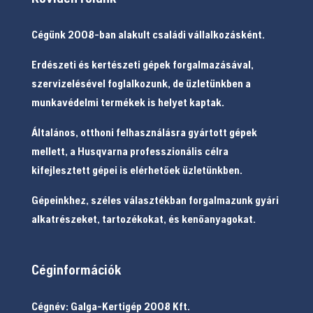
Cégünk 2008-ban alakult családi vállalkozásként.
Erdészeti és kertészeti gépek forgalmazásával,
szervizelésével foglalkozunk, de üzletünkben a
munkavédelmi termékek is helyet kaptak.
Általános, otthoni felhasználásra gyártott gépek
mellett, a Husqvarna professzionális célra
kifejlesztett gépei is elérhetőek üzletünkben.
Gépeinkhez, széles választékban forgalmazunk gyári
alkatrészeket, tartozékokat, és kenőanyagokat.
Céginformációk
Cégnév: Galga-Kertigép 2008 Kft.