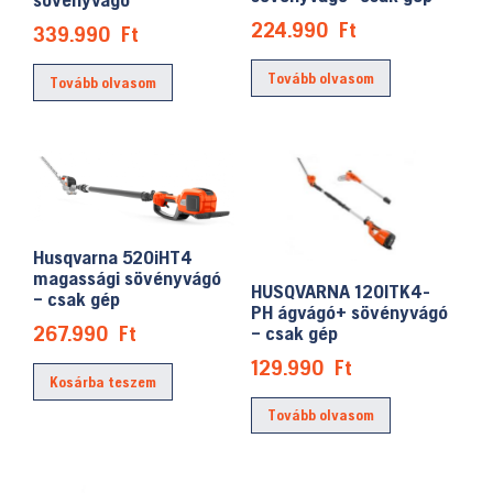
224.990
Ft
339.990
Ft
Tovább olvasom
Tovább olvasom
Husqvarna 520iHT4
magassági sövényvágó
HUSQVARNA 120ITK4-
– csak gép
PH ágvágó+ sövényvágó
267.990
Ft
– csak gép
129.990
Ft
Kosárba teszem
Tovább olvasom