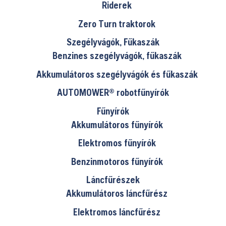
Riderek
Zero Turn traktorok
Szegélyvágók, Fűkaszák
Benzines szegélyvágók, fűkaszák
Akkumulátoros szegélyvágók és fűkaszák
AUTOMOWER® robotfűnyírók
Fűnyírók
Akkumulátoros fűnyírók
Elektromos fűnyírók
Benzinmotoros fűnyírók
Láncfűrészek
Akkumulátoros láncfűrész
Elektromos láncfűrész