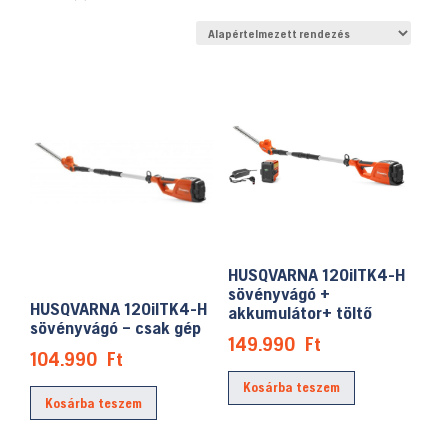
HUSQVARNA 120ilTK4-H
sövényvágó +
HUSQVARNA 120ilTK4-H
akkumulátor+ töltő
sövényvágó – csak gép
149.990
Ft
104.990
Ft
Kosárba teszem
Kosárba teszem