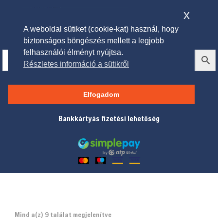
x
A weboldal sütiket (cookie-kat) használ, hogy
biztonságos böngészés mellett a legjobb
felhasználói élményt nyújtsa.
Részletes információ a sütikről
Sövényvágók
Elfogadom
Bankkártyás fizetési lehetőség
Mind a(z) 9 találat megjelenítve