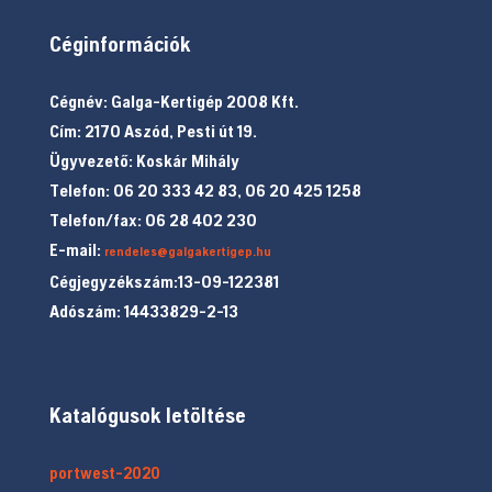
Céginformációk
Cégnév: Galga-Kertigép 2008 Kft.
Cím: 2170 Aszód, Pesti út 19.
Ügyvezető: Koskár Mihály
Telefon: 06 20 333 42 83, 06 20 425 1258
Telefon/fax: 06 28 402 230
E-mail:
rendeles@galgakertigep.hu
Cégjegyzékszám:13-09-122381
Adószám: 14433829-2-13
Katalógusok letöltése
portwest-2020