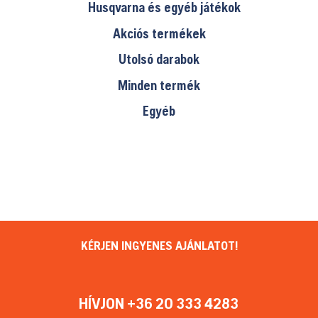
Husqvarna és egyéb játékok
Akciós termékek
Utolsó darabok
Minden termék
Egyéb
KÉRJEN INGYENES AJÁNLATOT!
HÍVJON +36 20 333 4283