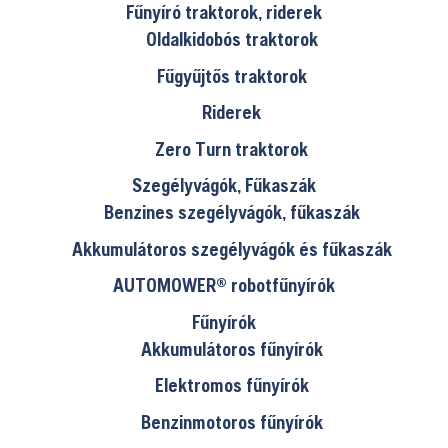
Fűnyíró traktorok, riderek
Oldalkidobós traktorok
Fűgyűjtős traktorok
Riderek
Zero Turn traktorok
Szegélyvágók, Fűkaszák
Benzines szegélyvágók, fűkaszák
Akkumulátoros szegélyvágók és fűkaszák
AUTOMOWER® robotfűnyírók
Fűnyírók
Akkumulátoros fűnyírók
Elektromos fűnyírók
Benzinmotoros fűnyírók