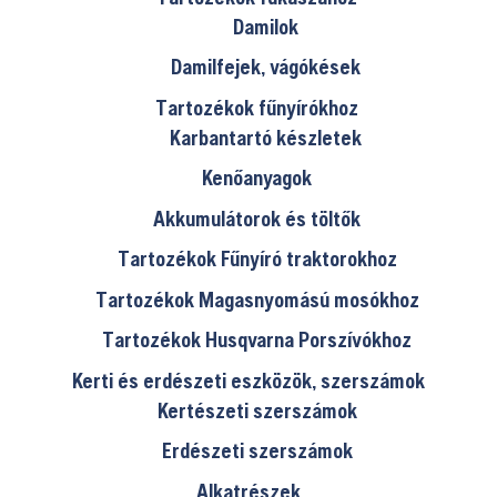
Damilok
Damilfejek, vágókések
Tartozékok fűnyírókhoz
Karbantartó készletek
Kenőanyagok
Akkumulátorok és töltők
Tartozékok Fűnyíró traktorokhoz
Tartozékok Magasnyomású mosókhoz
Tartozékok Husqvarna Porszívókhoz
Kerti és erdészeti eszközök, szerszámok
Kertészeti szerszámok
Erdészeti szerszámok
Alkatrészek