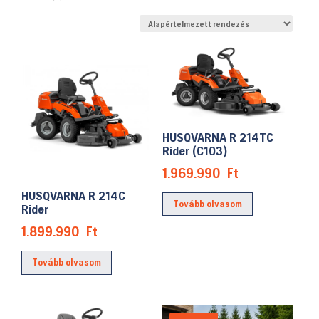
HUSQVARNA R 214TC
Rider (C103)
1.969.990
Ft
HUSQVARNA R 214C
Tovább olvasom
Rider
1.899.990
Ft
Tovább olvasom