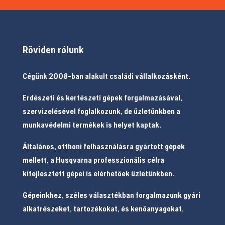
Röviden rólunk
Cégünk 2008-ban alakult családi vállalkozásként.
Erdészeti és kertészeti gépek forgalmazásával,
szervizelésével foglalkozunk, de üzletünkben a
munkavédelmi termékek is helyet kaptak.
Általános, otthoni felhasználásra gyártott gépek
mellett, a Husqvarna professzionális célra
kifejlesztett gépei is elérhetőek üzletünkben.
Gépeinkhez, széles választékban forgalmazunk gyári
alkatrészeket, tartozékokat, és kenőanyagokat.