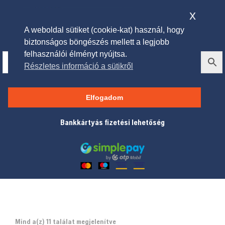
x
A weboldal sütiket (cookie-kat) használ, hogy
biztonságos böngészés mellett a legjobb
felhasználói élményt nyújtsa.
Részletes információ a sütikről
Riderek
Elfogadom
Bankkártyás fizetési lehetőség
Mind a(z) 11 találat megjelenítve