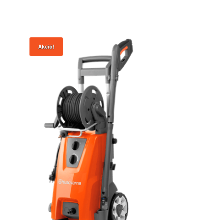
Akció!