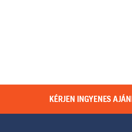
KÉRJEN INGYENES AJÁN