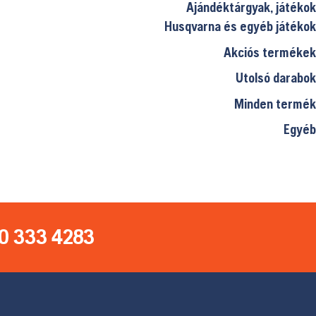
Ajándéktárgyak, játékok
Husqvarna és egyéb játékok
Akciós termékek
Utolsó darabok
Minden termék
Egyéb
0 333 4283