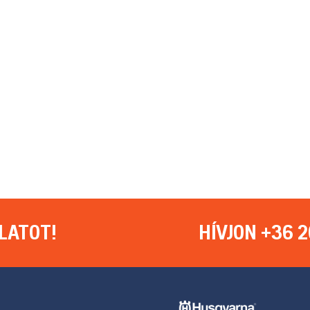
LATOT!
HÍVJON +36 2