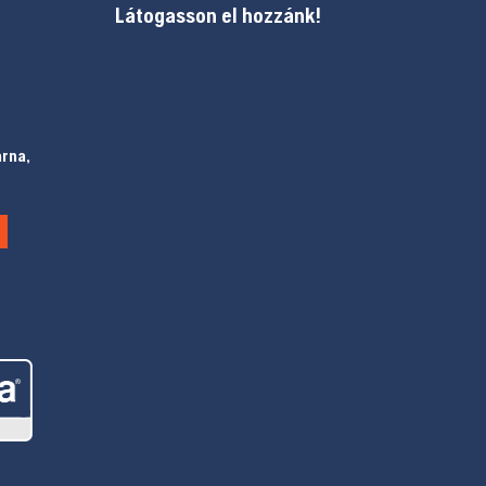
Látogasson el hozzánk!
arna,