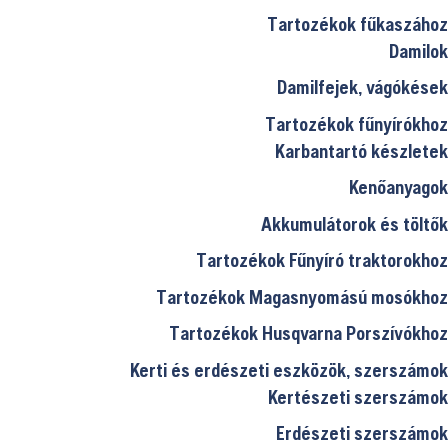
Tartozékok fűkaszához
.
Damilok
Damilfejek, vágókések
Tartozékok fűnyírókhoz
Karbantartó készletek
Kenőanyagok
Akkumulátorok és töltők
Tartozékok Fűnyíró traktorokhoz
Tartozékok Magasnyomású mosókhoz
Tartozékok Husqvarna Porszívókhoz
Kerti és erdészeti eszközök, szerszámok
Kertészeti szerszámok
Erdészeti szerszámok