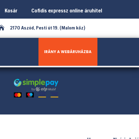
Kosár
Cofidis expressz online áruhitel

2170 Aszód, Pesti út 19. (Malom köz)
IRÁNY A WEBÁRUHÁZBA