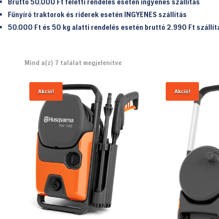
Bruttó 50.000 Ft feletti rendelés esetén ingyenes szállítás
Fűnyíró traktorok és riderek esetén INGYENES szállítás
50.000 Ft és 50 kg alatti rendelés esetén bruttó 2.990 Ft
szállít
Mind a(z) 7 találat megjelenítve
Akció!
Akció!