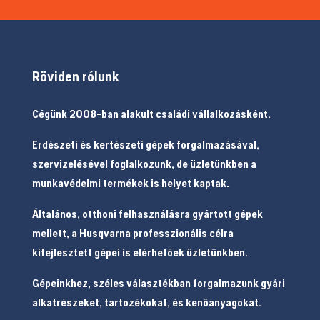
Röviden rólunk
Cégünk 2008-ban alakult családi vállalkozásként.
Erdészeti és kertészeti gépek forgalmazásával,
szervizelésével foglalkozunk, de üzletünkben a
munkavédelmi termékek is helyet kaptak.
Általános, otthoni felhasználásra gyártott gépek
mellett, a Husqvarna professzionális célra
kifejlesztett gépei is elérhetőek üzletünkben.
Gépeinkhez, széles választékban forgalmazunk gyári
alkatrészeket, tartozékokat, és kenőanyagokat.