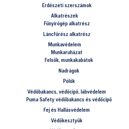
Erdészeti szerszámok
Alkatrészek
Fűnyírógép alkatrész
Láncfűrész alkatrész
Munkavédelem
Munkaruházat
Felsők, munkakabátok
Nadrágok
Pólók
Védőbakancs, védőcipő, lábvédelem
Puma Safety védőbakancs és védőcipő
Fej és Hallásvédelem
Védőkesztyűk