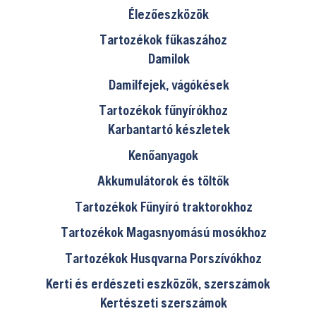
Élezőeszközök
Tartozékok fűkaszához
Damilok
Damilfejek, vágókések
Tartozékok fűnyírókhoz
Karbantartó készletek
Kenőanyagok
Akkumulátorok és töltők
Tartozékok Fűnyíró traktorokhoz
Tartozékok Magasnyomású mosókhoz
Tartozékok Husqvarna Porszívókhoz
Kerti és erdészeti eszközök, szerszámok
Kertészeti szerszámok