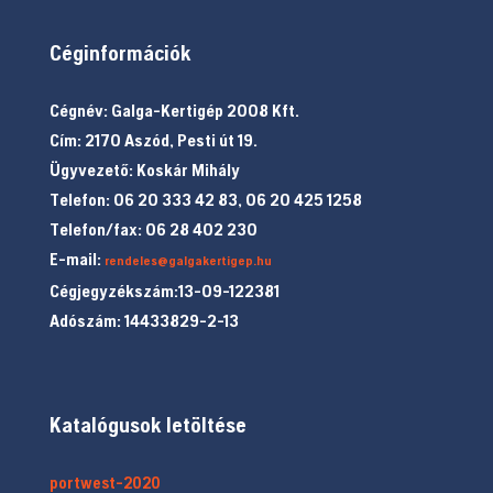
Céginformációk
Cégnév: Galga-Kertigép 2008 Kft.
Cím: 2170 Aszód, Pesti út 19.
Ügyvezető: Koskár Mihály
Telefon: 06 20 333 42 83, 06 20 425 1258
Telefon/fax: 06 28 402 230
E-mail:
rendeles@galgakertigep.hu
Cégjegyzékszám:13-09-122381
Adószám: 14433829-2-13
Katalógusok letöltése
portwest-2020