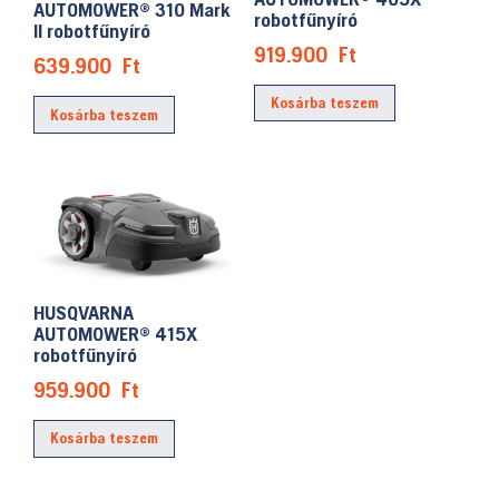
AUTOMOWER® 310 Mark
robotfűnyíró
II robotfűnyíró
919.900
Ft
639.900
Ft
Kosárba teszem
Kosárba teszem
HUSQVARNA
AUTOMOWER® 415X
robotfűnyíró
959.900
Ft
Kosárba teszem