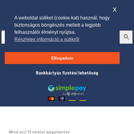
x
A weboldal sütiket (cookie-kat) használ, hogy
biztonságos böngészés mellett a legjobb
felhasználói élményt nyújtsa.
Részletes információ a sütikről
Utolsó darabok
Elfogadom
Bankkártyás fizetési lehetőség
Mind a(z) 13 találat megjelenítve