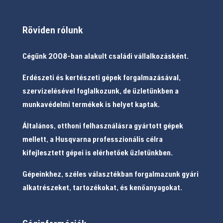
Röviden rólunk
Cégünk 2008-ban alakult családi vállalkozásként.
Erdészeti és kertészeti gépek forgalmazásával,
szervizelésével foglalkozunk, de üzletünkben a
munkavédelmi termékek is helyet kaptak.
Általános, otthoni felhasználásra gyártott gépek
mellett, a Husqvarna professzionális célra
kifejlesztett gépei is elérhetőek üzletünkben.
Gépeinkhez, széles választékban forgalmazunk gyári
alkatrészeket, tartozékokat, és kenőanyagokat.