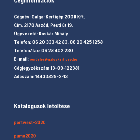
Céginformációk
Cégnév: Galga-Kertigép 2008 Kft.
Cím: 2170 Aszód, Pesti út 19.
Ügyvezető: Koskár Mihály
Telefon: 06 20 333 42 83, 06 20 425 1258
Telefon/fax: 06 28 402 230
E-mail:
rendeles@galgakertigep.hu
Cégjegyzékszám:13-09-122381
Adószám: 14433829-2-13
Katalógusok letöltése
portwest-2020
puma2020