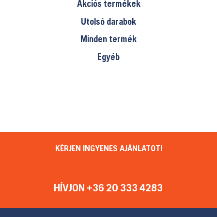
Akciós termékek
Utolsó darabok
Minden termék
Egyéb
KÉRJEN INGYENES AJÁNLATOT!
HÍVJON +36 20 333 4283