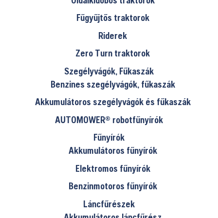
Fűgyűjtős traktorok
Riderek
Zero Turn traktorok
Szegélyvágók, Fűkaszák
Benzines szegélyvágók, fűkaszák
Akkumulátoros szegélyvágók és fűkaszák
AUTOMOWER® robotfűnyírók
Fűnyírók
Akkumulátoros fűnyírók
Elektromos fűnyírók
Benzinmotoros fűnyírók
Láncfűrészek
Akkumulátoros láncfűrész