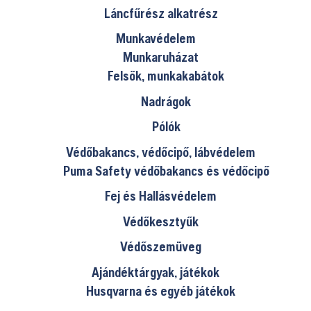
Láncfűrész alkatrész
Munkavédelem
Munkaruházat
Felsők, munkakabátok
Nadrágok
Pólók
Védőbakancs, védőcipő, lábvédelem
Puma Safety védőbakancs és védőcipő
Fej és Hallásvédelem
Védőkesztyűk
Védőszemüveg
Ajándéktárgyak, játékok
Husqvarna és egyéb játékok