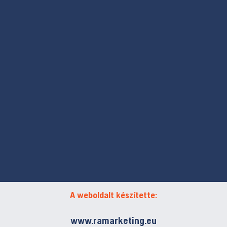
A weboldalt készítette:
www.ramarketing.eu