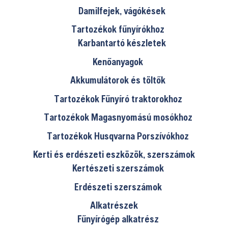
Damilfejek, vágókések
Tartozékok fűnyírókhoz
Karbantartó készletek
Kenőanyagok
Akkumulátorok és töltők
Tartozékok Fűnyíró traktorokhoz
Tartozékok Magasnyomású mosókhoz
Tartozékok Husqvarna Porszívókhoz
Kerti és erdészeti eszközök, szerszámok
Kertészeti szerszámok
Erdészeti szerszámok
Alkatrészek
Fűnyírógép alkatrész