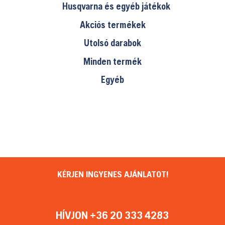
Husqvarna és egyéb játékok
Akciós termékek
Utolsó darabok
Minden termék
Egyéb
KÉRJEN INGYENES AJÁNLATOT!
HÍVJON +36 20 333 4283