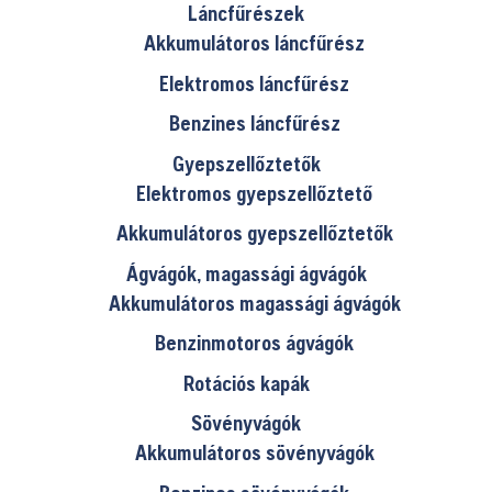
Láncfűrészek
Akkumulátoros láncfűrész
Elektromos láncfűrész
Benzines láncfűrész
Gyepszellőztetők
Elektromos gyepszellőztető
Akkumulátoros gyepszellőztetők
Ágvágók, magassági ágvágók
Akkumulátoros magassági ágvágók
Benzinmotoros ágvágók
Rotációs kapák
Sövényvágók
Akkumulátoros sövényvágók