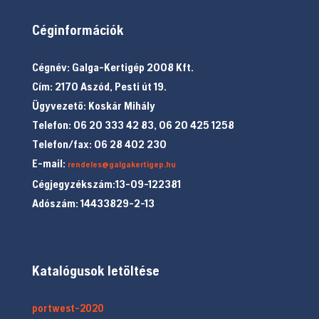
Céginformációk
Cégnév: Galga-Kertigép 2008 Kft.
Cím: 2170 Aszód, Pesti út 19.
Ügyvezető: Koskár Mihály
Telefon: 06 20 333 42 83, 06 20 425 1258
Telefon/fax: 06 28 402 230
E-mail:
rendeles@galgakertigep.hu
Cégjegyzékszám:13-09-122381
Adószám: 14433829-2-13
Katalógusok letöltése
portwest-2020