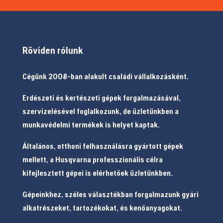
Röviden rólunk
Cégünk 2008-ban alakult családi vállalkozásként.
Erdészeti és kertészeti gépek forgalmazásával,
szervizelésével foglalkozunk, de üzletünkben a
munkavédelmi termékek is helyet kaptak.
Általános, otthoni felhasználásra gyártott gépek
mellett, a Husqvarna professzionális célra
kifejlesztett gépei is elérhetőek üzletünkben.
Gépeinkhez, széles választékban forgalmazunk gyári
alkatrészeket, tartozékokat, és kenőanyagokat.