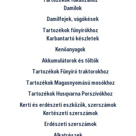
Damilok
Damilfejek, vágókések
Tartozékok fűnyírókhoz
Karbantartó készletek
Kenőanyagok
Akkumulátorok és töltők
Tartozékok Fűnyíró traktorokhoz
Tartozékok Magasnyomású mosókhoz
Tartozékok Husqvarna Porszívókhoz
Kerti és erdészeti eszközök, szerszámok
Kertészeti szerszámok
Erdészeti szerszámok
Alkatrészek