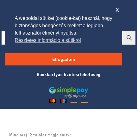
x
A weboldal sütiket (cookie-kat) használ, hogy
biztonságos böngészés mellett a legjobb
felhasználói élményt nyújtsa.
Részletes információ a sütikről
Nadrágok
Elfogadom
Bankkártyás fizetési lehetőség
Mind a(z) 12 találat megjelenítve