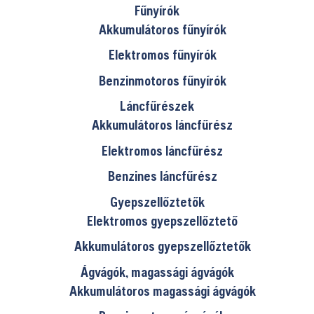
Fűnyírók
Akkumulátoros fűnyírók
Elektromos fűnyírók
Benzinmotoros fűnyírók
Láncfűrészek
Akkumulátoros láncfűrész
Elektromos láncfűrész
Benzines láncfűrész
Gyepszellőztetők
Elektromos gyepszellőztető
Akkumulátoros gyepszellőztetők
Ágvágók, magassági ágvágók
Akkumulátoros magassági ágvágók