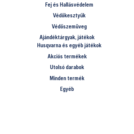
Fej és Hallásvédelem
Védőkesztyűk
Védőszemüveg
Ajándéktárgyak, játékok
Husqvarna és egyéb játékok
Akciós termékek
Utolsó darabok
Minden termék
Egyéb