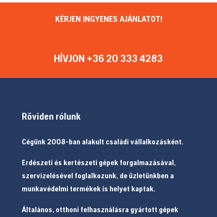
KÉRJEN INGYENES AJÁNLATOT!
HÍVJON +36 20 333 4283
Röviden rólunk
Cégünk 2008-ban alakult családi vállalkozásként.
Erdészeti és kertészeti gépek forgalmazásával,
szervizelésével foglalkozunk, de üzletünkben a
munkavédelmi termékek is helyet kaptak.
Általános, otthoni felhasználásra gyártott gépek