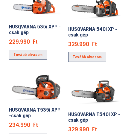
HUSQVARNA 535i XP® -
HUSQVARNA 540i XP -
csak gép
csak gép
229.990
Ft
329.990
Ft
Tovább olvasom
Tovább olvasom
HUSQVARNA T535i XP®
HUSQVARNA T540i XP -
-csak gép
csak gép
234.990
Ft
329.990
Ft