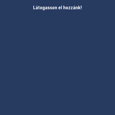
Látogasson el hozzánk!