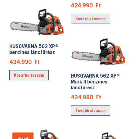
424.990
Ft
Kosárba teszem
HUSQVARNA 562 XP®
benzines láncfűrész
434.990
Ft
HUSQVARNA 562 XP®
Kosárba teszem
Mark II benzines
láncfűrész
434.990
Ft
Tovább olvasom
Akció!