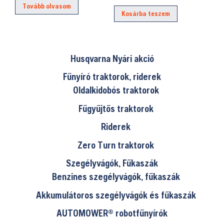
Tovább olvasom
Kosárba teszem
Husqvarna Nyári akció
Fűnyíró traktorok, riderek
Oldalkidobós traktorok
Fűgyűjtős traktorok
Riderek
Zero Turn traktorok
Szegélyvágók, Fűkaszák
Benzines szegélyvágók, fűkaszák
Akkumulátoros szegélyvágók és fűkaszák
AUTOMOWER® robotfűnyírók