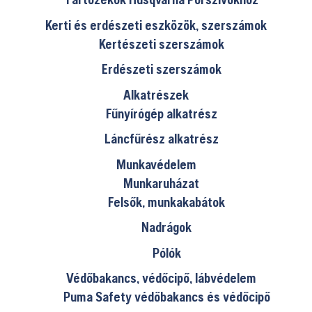
Kerti és erdészeti eszközök, szerszámok
Kertészeti szerszámok
Erdészeti szerszámok
Alkatrészek
Fűnyírógép alkatrész
Láncfűrész alkatrész
Munkavédelem
Munkaruházat
Felsők, munkakabátok
Nadrágok
Pólók
Védőbakancs, védőcipő, lábvédelem
Puma Safety védőbakancs és védőcipő