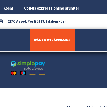
Kosár
Cofidis expressz online áruhitel

2170 Aszód, Pesti út 19. (Malom köz)
IRÁNY A WEBÁRUHÁZBA