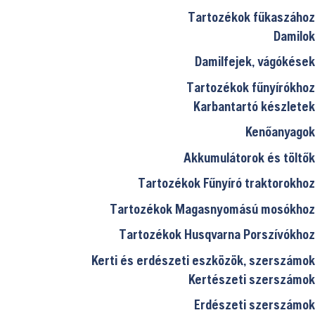
Tartozékok fűkaszához
Damilok
Damilfejek, vágókések
Tartozékok fűnyírókhoz
Karbantartó készletek
Kenőanyagok
Akkumulátorok és töltők
Tartozékok Fűnyíró traktorokhoz
Tartozékok Magasnyomású mosókhoz
Tartozékok Husqvarna Porszívókhoz
Kerti és erdészeti eszközök, szerszámok
Kertészeti szerszámok
Erdészeti szerszámok