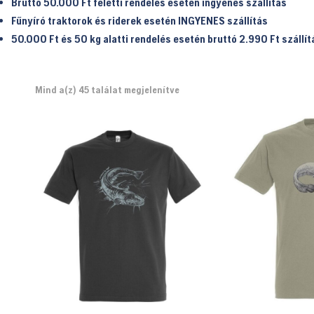
Bruttó 50.000 Ft feletti rendelés esetén ingyenes szállítás
Fűnyíró traktorok és riderek esetén INGYENES szállítás
50.000 Ft és 50 kg alatti rendelés esetén bruttó 2.990 Ft
szállít
Mind a(z) 45 találat megjelenítve