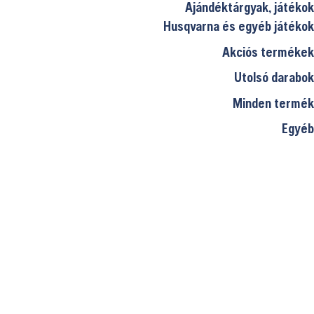
Ajándéktárgyak, játékok
Husqvarna és egyéb játékok
Akciós termékek
Utolsó darabok
Minden termék
Egyéb