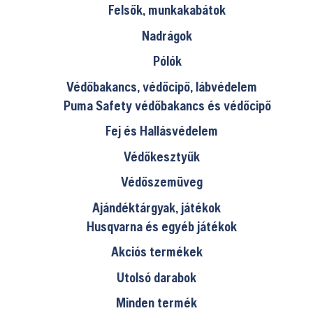
Felsők, munkakabátok
Nadrágok
Pólók
Védőbakancs, védőcipő, lábvédelem
Puma Safety védőbakancs és védőcipő
Fej és Hallásvédelem
Védőkesztyűk
Védőszemüveg
Ajándéktárgyak, játékok
Husqvarna és egyéb játékok
Akciós termékek
Utolsó darabok
Minden termék