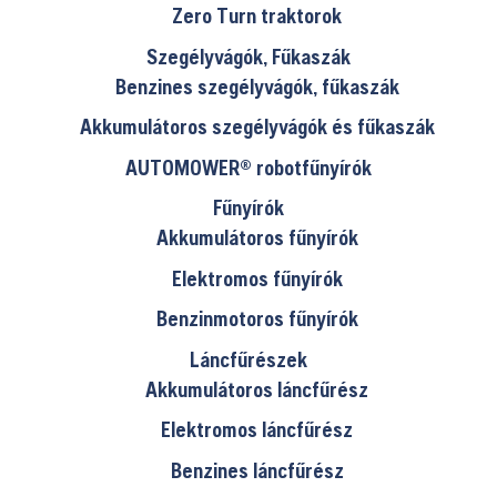
Zero Turn traktorok
Szegélyvágók, Fűkaszák
Benzines szegélyvágók, fűkaszák
Akkumulátoros szegélyvágók és fűkaszák
AUTOMOWER® robotfűnyírók
Fűnyírók
Akkumulátoros fűnyírók
Elektromos fűnyírók
Benzinmotoros fűnyírók
Láncfűrészek
Akkumulátoros láncfűrész
Elektromos láncfűrész
Benzines láncfűrész