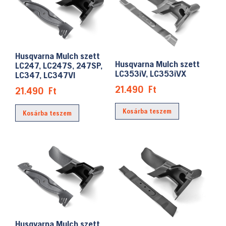
Husqvarna Mulch szett
Husqvarna Mulch szett
LC247, LC247S, 247SP,
LC353iV, LC353iVX
LC347, LC347VI
21.490
Ft
21.490
Ft
Kosárba teszem
Kosárba teszem
Husqvarna Mulch szett