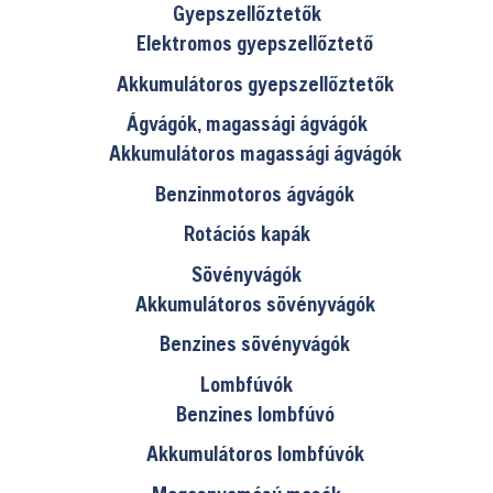
Gyepszellőztetők
Elektromos gyepszellőztető
Akkumulátoros gyepszellőztetők
Ágvágók, magassági ágvágók
Akkumulátoros magassági ágvágók
Benzinmotoros ágvágók
Rotációs kapák
Sövényvágók
Akkumulátoros sövényvágók
Benzines sövényvágók
Lombfúvók
Benzines lombfúvó
Akkumulátoros lombfúvók