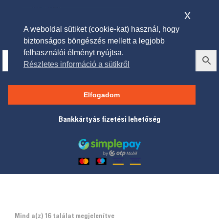
x
A weboldal sütiket (cookie-kat) használ, hogy
biztonságos böngészés mellett a legjobb
felhasználói élményt nyújtsa.
Részletes információ a sütikről
Tartozékok fűnyírókhoz
Elfogadom
Bankkártyás fizetési lehetőség
Mind a(z) 16 találat megjelenítve