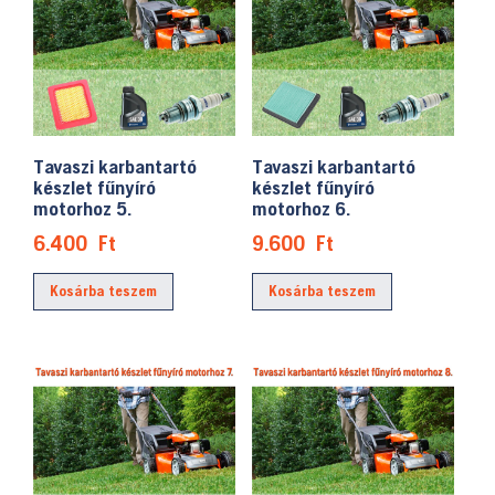
Tavaszi karbantartó
Tavaszi karbantartó
készlet fűnyíró
készlet fűnyíró
motorhoz 5.
motorhoz 6.
6.400
Ft
9.600
Ft
Kosárba teszem
Kosárba teszem