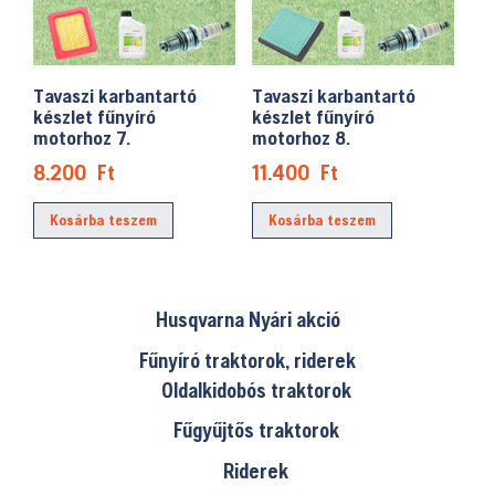
Tavaszi karbantartó
Tavaszi karbantartó
készlet fűnyíró
készlet fűnyíró
motorhoz 7.
motorhoz 8.
8.200
Ft
11.400
Ft
Kosárba teszem
Kosárba teszem
Husqvarna Nyári akció
Fűnyíró traktorok, riderek
Oldalkidobós traktorok
Fűgyűjtős traktorok
Riderek