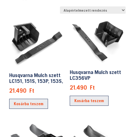
Husqvarna Mulch szett
Husqvarna Mulch szett
LC356VP
LC151, 151S, 153P, 153S,
21.490
Ft
21.490
Ft
Kosárba teszem
Kosárba teszem