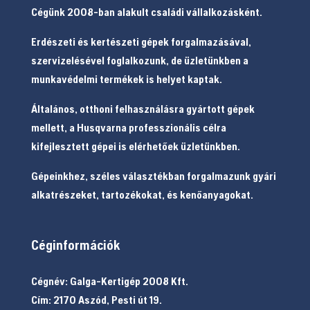
Cégünk 2008-ban alakult családi vállalkozásként.
Erdészeti és kertészeti gépek forgalmazásával,
szervizelésével foglalkozunk, de üzletünkben a
munkavédelmi termékek is helyet kaptak.
Általános, otthoni felhasználásra gyártott gépek
mellett, a Husqvarna professzionális célra
kifejlesztett gépei is elérhetőek üzletünkben.
Gépeinkhez, széles választékban forgalmazunk gyári
alkatrészeket, tartozékokat, és kenőanyagokat.
Céginformációk
Cégnév: Galga-Kertigép 2008 Kft.
Cím: 2170 Aszód, Pesti út 19.