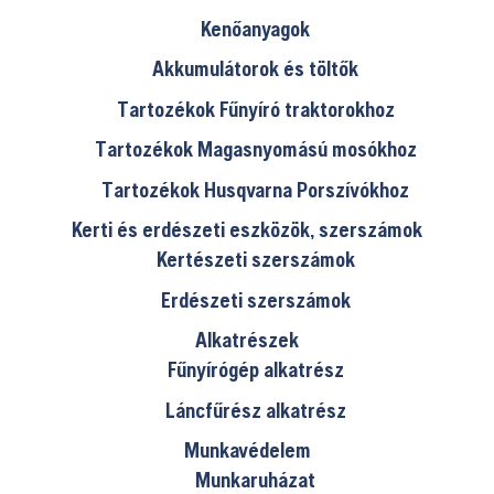
Kenőanyagok
Akkumulátorok és töltők
Tartozékok Fűnyíró traktorokhoz
Tartozékok Magasnyomású mosókhoz
Tartozékok Husqvarna Porszívókhoz
Kerti és erdészeti eszközök, szerszámok
Kertészeti szerszámok
Erdészeti szerszámok
Alkatrészek
Fűnyírógép alkatrész
Láncfűrész alkatrész
Munkavédelem
Munkaruházat