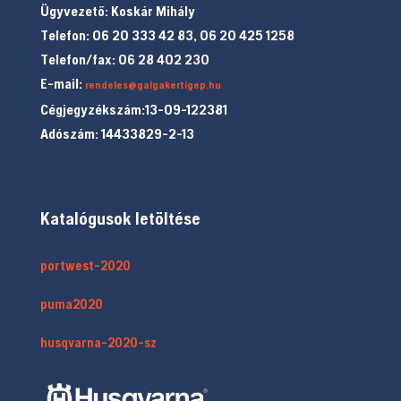
Ügyvezető: Koskár Mihály
Telefon: 06 20 333 42 83, 06 20 425 1258
Telefon/fax: 06 28 402 230
E-mail:
rendeles@galgakertigep.hu
Cégjegyzékszám:13-09-122381
Adószám: 14433829-2-13
Katalógusok letöltése
portwest-2020
puma2020
husqvarna-2020-sz