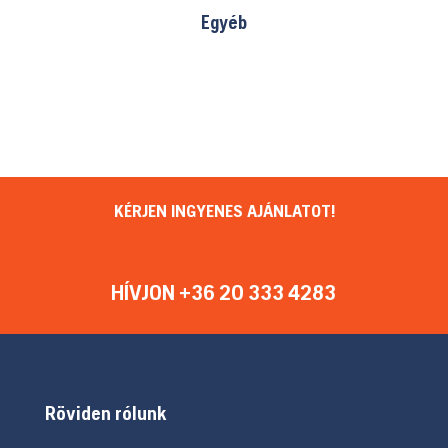
Egyéb
KÉRJEN INGYENES AJÁNLATOT!
HÍVJON +36 20 333 4283
Röviden rólunk