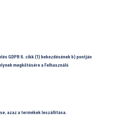
elés GDPR 6. cikk (1) bekezdésének b) pontján
melynek megkötésére a Felhasználó
e, azaz a termékek leszállítása.