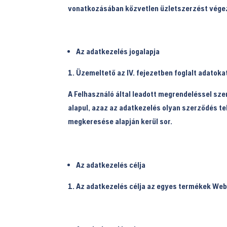
vonatkozásában közvetlen üzletszerzést vége
Az adatkezelés jogalapja
Üzemeltető az IV. fejezetben foglalt adatokat
A Felhasználó által leadott megrendeléssel sze
alapul, azaz az adatkezelés olyan szerződés t
megkeresése alapján kerül sor.
Az adatkezelés célja
Az adatkezelés célja az egyes termékek Web