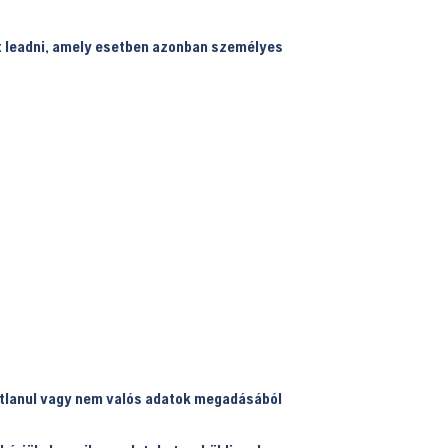
t leadni, amely esetben azonban személyes
atlanul vagy nem valós adatok megadásából