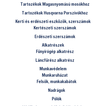
Tartozékok Magasnyomású mosókhoz
Tartozékok Husqvarna Porszívókhoz
Kerti és erdészeti eszközök, szerszámok
Kertészeti szerszámok
Erdészeti szerszámok
Alkatrészek
Fűnyírógép alkatrész
Láncfűrész alkatrész
Munkavédelem
Munkaruházat
Felsők, munkakabátok
Nadrágok
Pólók