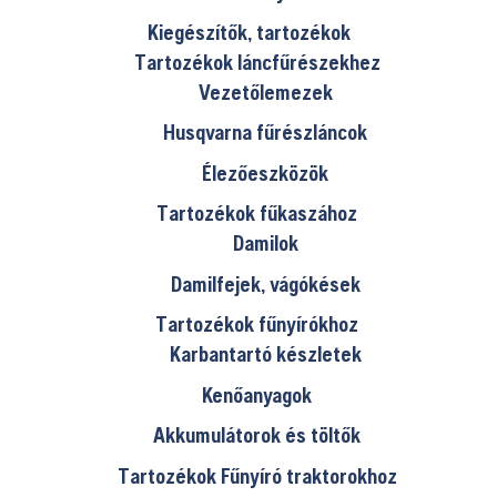
Kiegészítők, tartozékok
Tartozékok láncfűrészekhez
Vezetőlemezek
Husqvarna fűrészláncok
Élezőeszközök
Tartozékok fűkaszához
Damilok
Damilfejek, vágókések
Tartozékok fűnyírókhoz
Karbantartó készletek
Kenőanyagok
Akkumulátorok és töltők
Tartozékok Fűnyíró traktorokhoz