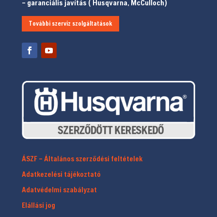
– garanciális javítás ( Husqvarna, McCulloch)
További szerviz szolgáltatások
ÁSZF – Általános szerződési feltételek
Adatkezelési tájékoztató
Adatvédelmi szabályzat
Elállási jog