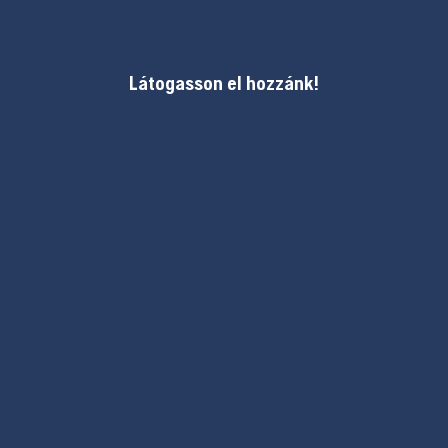
Látogasson el hozzánk!