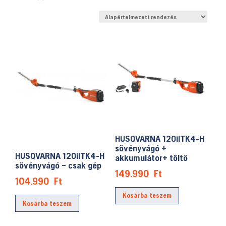
HUSQVARNA 120ilTK4-H
sövényvágó +
HUSQVARNA 120ilTK4-H
akkumulátor+ töltő
sövényvágó – csak gép
149.990
Ft
104.990
Ft
Kosárba teszem
Kosárba teszem