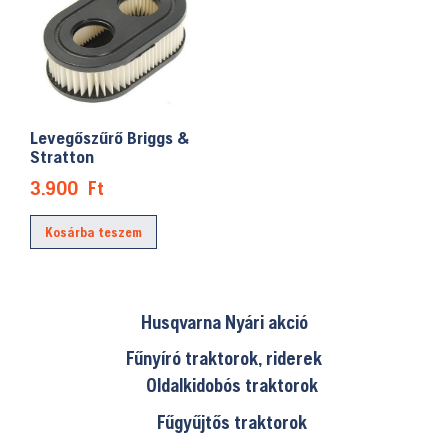
Levegőszűrő Briggs &
Stratton
3.900
Ft
Kosárba teszem
Husqvarna Nyári akció
Fűnyíró traktorok, riderek
Oldalkidobós traktorok
Fűgyűjtős traktorok