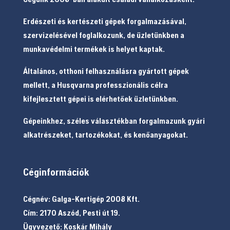
Erdészeti és kertészeti gépek forgalmazásával,
szervizelésével foglalkozunk, de üzletünkben a
munkavédelmi termékek is helyet kaptak.
Általános, otthoni felhasználásra gyártott gépek
mellett, a Husqvarna professzionális célra
kifejlesztett gépei is elérhetőek üzletünkben.
Gépeinkhez, széles választékban forgalmazunk gyári
alkatrészeket, tartozékokat, és kenőanyagokat.
Céginformációk
Cégnév: Galga-Kertigép 2008 Kft.
Cím: 2170 Aszód, Pesti út 19.
Ügyvezető: Koskár Mihály