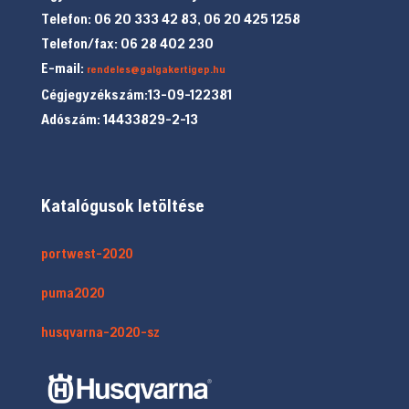
Telefon: 06 20 333 42 83, 06 20 425 1258
Telefon/fax: 06 28 402 230
E-mail:
rendeles@galgakertigep.hu
Cégjegyzékszám:13-09-122381
Adószám: 14433829-2-13
Katalógusok letöltése
portwest-2020
puma2020
husqvarna-2020-sz