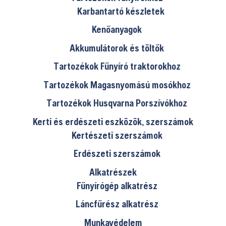
Karbantartó készletek
Kenőanyagok
Akkumulátorok és töltők
Tartozékok Fűnyíró traktorokhoz
Tartozékok Magasnyomású mosókhoz
Tartozékok Husqvarna Porszívókhoz
Kerti és erdészeti eszközök, szerszámok
Kertészeti szerszámok
Erdészeti szerszámok
Alkatrészek
Fűnyírógép alkatrész
Láncfűrész alkatrész
Munkavédelem