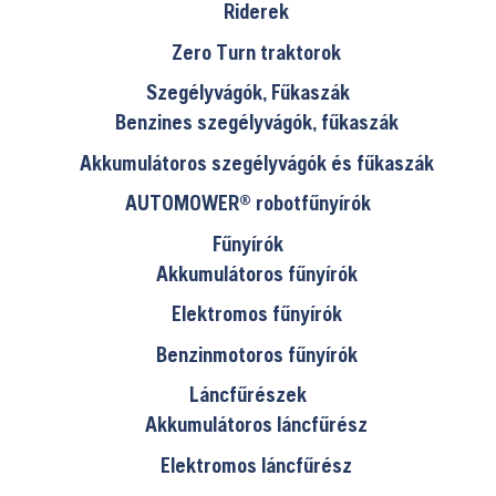
Riderek
Zero Turn traktorok
Szegélyvágók, Fűkaszák
Benzines szegélyvágók, fűkaszák
Akkumulátoros szegélyvágók és fűkaszák
AUTOMOWER® robotfűnyírók
Fűnyírók
Akkumulátoros fűnyírók
Elektromos fűnyírók
Benzinmotoros fűnyírók
Láncfűrészek
Akkumulátoros láncfűrész
Elektromos láncfűrész