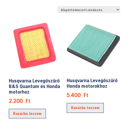
Husqvarna Levegőszűrő
Husqvarna Levegőszűrő
Honda motorokhoz
B&S Quantum és Honda
motorhoz
5.400
Ft
2.200
Ft
Kosárba teszem
Kosárba teszem