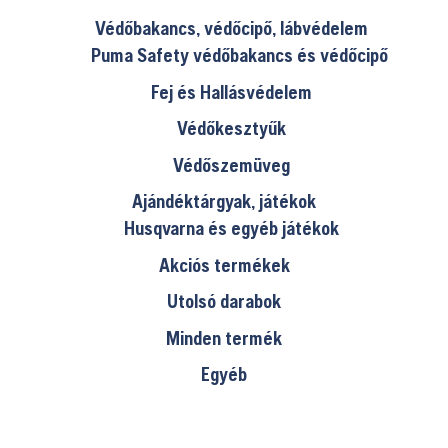
Védőbakancs, védőcipő, lábvédelem
Puma Safety védőbakancs és védőcipő
Fej és Hallásvédelem
Védőkesztyűk
Védőszemüveg
Ajándéktárgyak, játékok
Husqvarna és egyéb játékok
Akciós termékek
Utolsó darabok
Minden termék
Egyéb