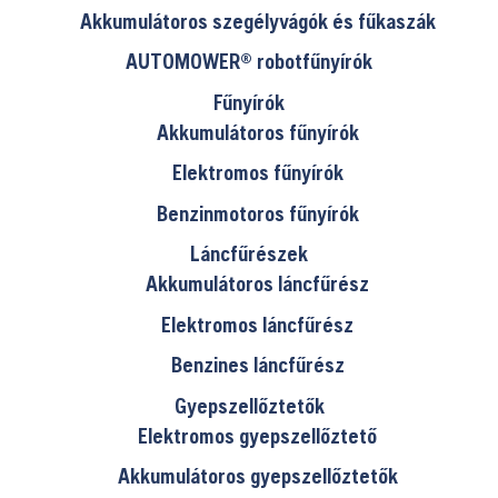
Akkumulátoros szegélyvágók és fűkaszák
AUTOMOWER® robotfűnyírók
Fűnyírók
Akkumulátoros fűnyírók
Elektromos fűnyírók
Benzinmotoros fűnyírók
Láncfűrészek
Akkumulátoros láncfűrész
Elektromos láncfűrész
Benzines láncfűrész
Gyepszellőztetők
Elektromos gyepszellőztető
Akkumulátoros gyepszellőztetők