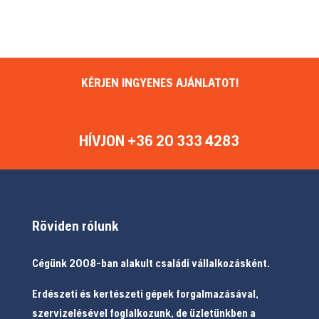
KÉRJEN INGYENES AJÁNLATOT!
HÍVJON +36 20 333 4283
Röviden rólunk
Cégünk 2008-ban alakult családi vállalkozásként.
Erdészeti és kertészeti gépek forgalmazásával,
szervizelésével foglalkozunk, de üzletünkben a