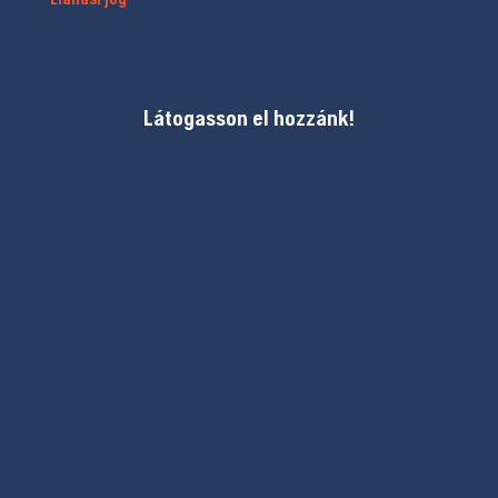
Látogasson el hozzánk!