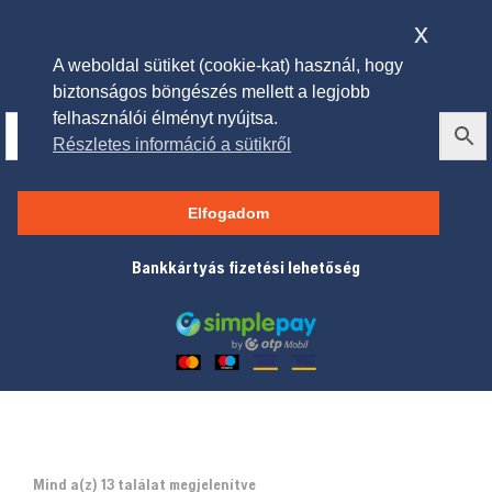
x
A weboldal sütiket (cookie-kat) használ, hogy
biztonságos böngészés mellett a legjobb
felhasználói élményt nyújtsa.
Részletes információ a sütikről
Pólók
Elfogadom
Bankkártyás fizetési lehetőség
Mind a(z) 13 találat megjelenítve