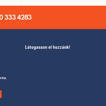
0 333 4283
Látogasson el hozzánk!
arna,