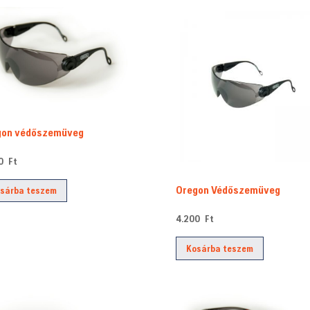
gon védőszemüveg
00
Ft
Oregon Védőszemüveg
sárba teszem
4.200
Ft
Kosárba teszem