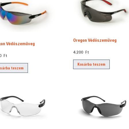
Oregon Védőszemüveg
gon Védőszemüveg
4.200
Ft
00
Ft
Kosárba teszem
sárba teszem