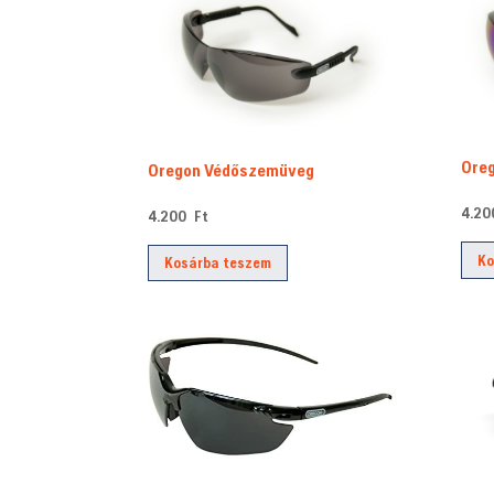
Ore
Oregon Védőszemüveg
4.2
4.200
Ft
Ko
Kosárba teszem