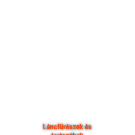
Láncfűrészek és