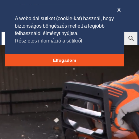
x
A weboldal sütiket (cookie-kat) használ, hogy
biztonságos böngészés mellett a legjobb
felhasználói élményt nyújtsa.
Részletes információ a sütikről
Videólejátszó
Elfogadom