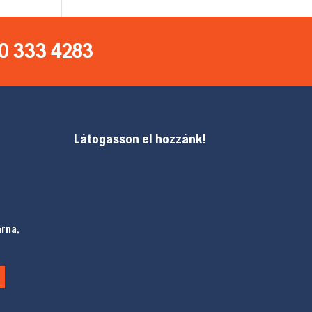
0 333 4283
Látogasson el hozzánk!
arna,