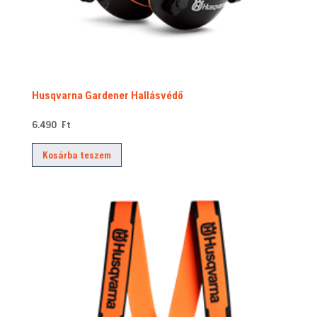
Husqvarna Gardener Hallásvédő
6.490
Ft
Kosárba teszem