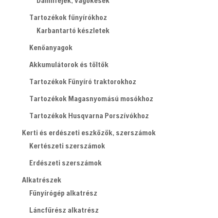
Tartozékok fűnyírókhoz
Karbantartó készletek
Kenőanyagok
Akkumulátorok és töltők
Tartozékok Fűnyíró traktorokhoz
Tartozékok Magasnyomású mosókhoz
Tartozékok Husqvarna Porszívókhoz
Kerti és erdészeti eszközök, szerszámok
Kertészeti szerszámok
Erdészeti szerszámok
Alkatrészek
Fűnyírógép alkatrész
Láncfűrész alkatrész