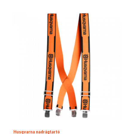
Husqvarna nadrágtartó