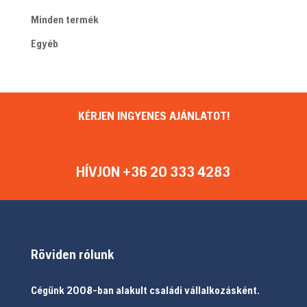
Minden termék
Egyéb
KÉRJEN INGYENES AJÁNLATOT!
HÍVJON +36 20 333 4283
Röviden rólunk
Cégünk 2008-ban alakult családi vállalkozásként.