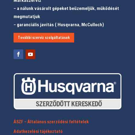
Márkaszervíz
– a nálunk vásárolt gépeket beüzemeljük, működését
megmutatjuk
– garanciális javítás ( Husqvarna, McCulloch)
További szerviz szolgáltatások
ÁSZF – Általános szerződési feltételek
Adatkezelési tájékoztató