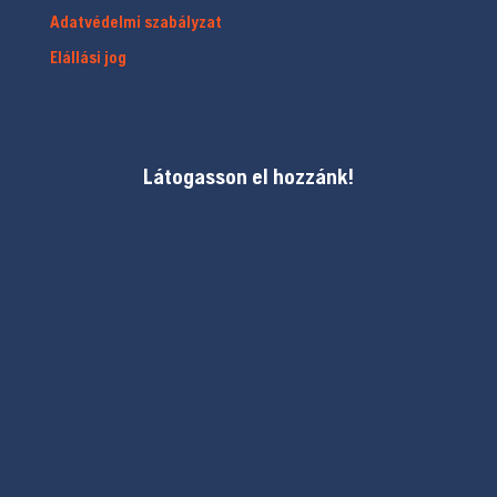
Adatvédelmi szabályzat
Elállási jog
Látogasson el hozzánk!