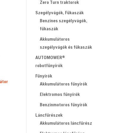
Zero Turn traktorok
Szegélyvágók, Fűkaszák
Benzines szegélyvágók,
fűkaszák
Akkumulátoros
szegélyvágók és fűkaszák
AUTOMOWER®
robotfűnyírók
Fűnyírók
átor
Akkumulátoros fűnyírók
Elektromos fűnyírók
Benzinmotoros fűnyírók
Láncfűrészek
Akkumulátoros láncfűrész