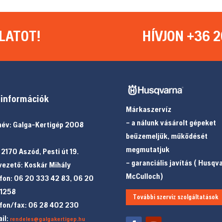
LATOT!
HÍVJON +36 2
információk
Márkaszervíz
– a nálunk vásárolt gépeket
év: Galga-Kertigép 2008
beüzemeljük, működését
megmutatjuk
 2170 Aszód, Pesti út 19.
– garanciális javítás ( Husqv
ezető: Koskár Mihály
McCulloch)
fon: 06 20 333 42 83, 06 20
 1258
További szerviz szolgáltatások
fon/fax: 06 28 402 230
il:
rendeles@galgakertigep.hu