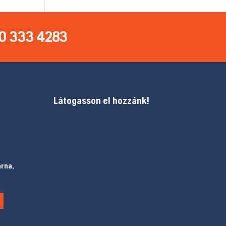
0 333 4283
Látogasson el hozzánk!
arna,