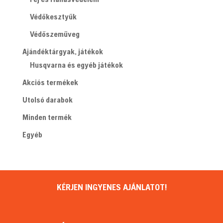
Védőkesztyűk
Védőszemüveg
Ajándéktárgyak, játékok
Husqvarna és egyéb játékok
Akciós termékek
Utolsó darabok
Minden termék
Egyéb
KÉRJEN INGYENES AJÁNLATOT!