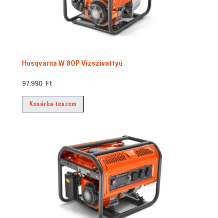
Husqvarna W 80P Vízszivattyú
97.990
Ft
Kosárba teszem