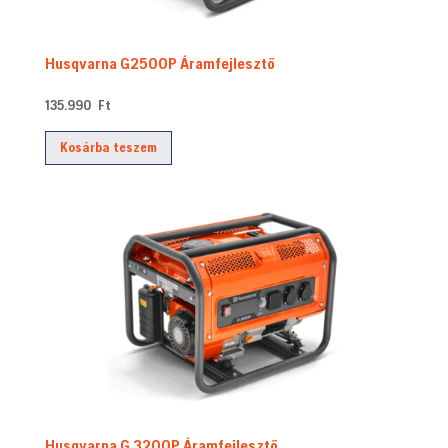
Husqvarna G2500P Áramfejlesztő
135.990
Ft
Kosárba teszem
Husqvarna G 3200P Áramfejlesztő