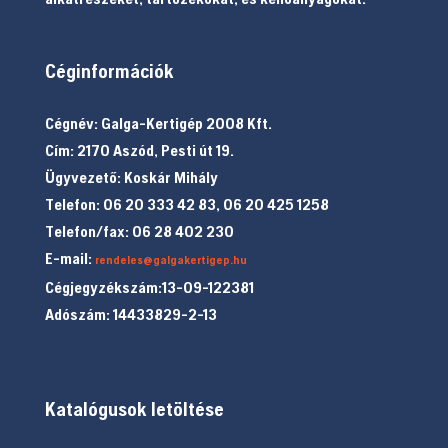
Céginformációk
Cégnév: Galga-Kertigép 2008 Kft.
Cím: 2170 Aszód, Pesti út 19.
Ügyvezető: Koskár Mihály
Telefon: 06 20 333 42 83, 06 20 425 1258
Telefon/fax: 06 28 402 230
E-mail:
rendeles@galgakertigep.hu
Cégjegyzékszám:13-09-122381
Adószám: 14433829-2-13
Katalógusok letöltése