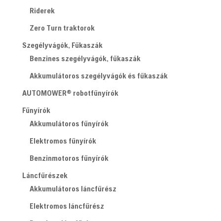
Riderek
Zero Turn traktorok
Szegélyvágók, Fűkaszák
Benzines szegélyvágók, fűkaszák
Akkumulátoros szegélyvágók és fűkaszák
AUTOMOWER® robotfűnyírók
Fűnyírók
Akkumulátoros fűnyírók
Elektromos fűnyírók
Benzinmotoros fűnyírók
Láncfűrészek
Akkumulátoros láncfűrész
Elektromos láncfűrész