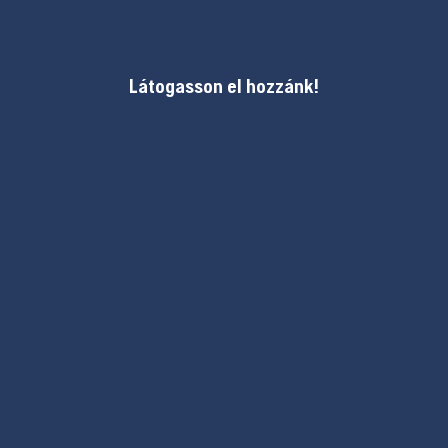
Látogasson el hozzánk!