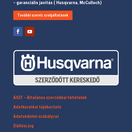
– garanciális javítás ( Husqvarna, McCulloch)
További szerviz szolgáltatások
ÁSZF – Általános szerződési feltételek
Adatkezelési tájékoztató
Adatvédelmi szabályzat
Elállási jog