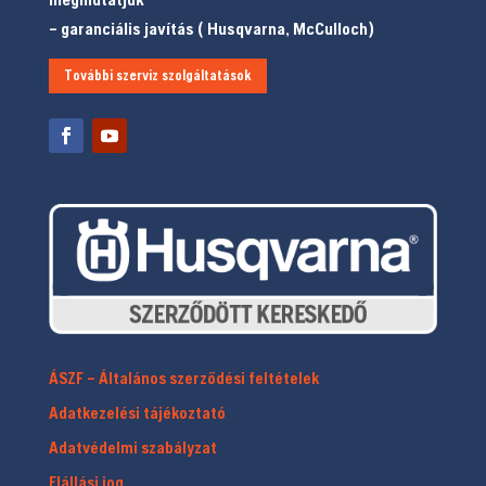
– garanciális javítás ( Husqvarna, McCulloch)
További szerviz szolgáltatások
ÁSZF – Általános szerződési feltételek
Adatkezelési tájékoztató
Adatvédelmi szabályzat
Elállási jog