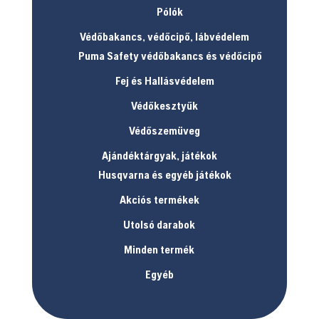
Pólók
Védőbakancs, védőcipő, lábvédelem
Puma Safety védőbakancs és védőcipő
Fej és Hallásvédelem
Védőkesztyűk
Védőszemüveg
Ajándéktárgyak, játékok
Husqvarna és egyéb játékok
Akciós termékek
Utolsó darabok
Minden termék
Egyéb