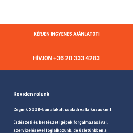
KÉRJEN INGYENES AJÁNLATOT!
HÍVJON +36 20 333 4283
Röviden rólunk
Cégünk 2008-ban alakult családi vállalkozásként.
Erdészeti és kertészeti gépek forgalmazásával,
szervizelésével foglalkozunk, de üzletünkben a