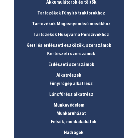
Akkumulátorok és töltők
Tartozékok Fűnyíró traktorokhoz
Tartozékok Magasnyomású mosókhoz
Tartozékok Husqvarna Porszívókhoz
Kerti és erdészeti eszközök, szerszámok
Kertészeti szerszámok
Erdészeti szerszámok
Alkatrészek
Fűnyírógép alkatrész
Láncfűrész alkatrész
Munkavédelem
Munkaruházat
Felsők, munkakabátok
Nadrágok