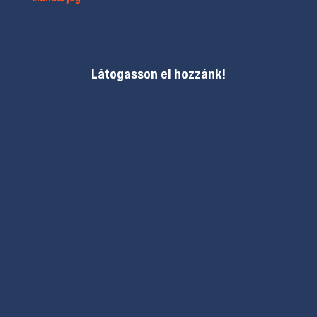
Látogasson el hozzánk!