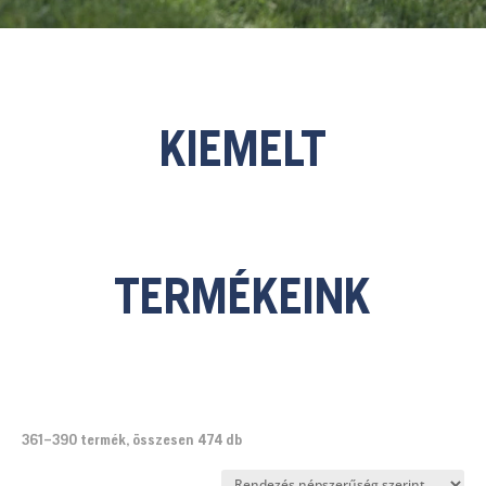
KIEMELT
TERMÉKEINK
Sorted
361–390 termék, összesen 474 db
by