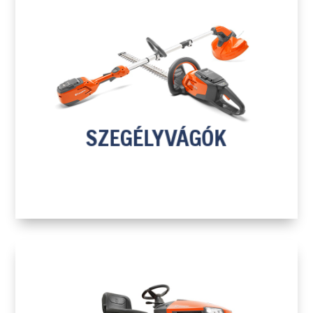
H
SZEGÉLYVÁGÓK
TOVÁBB A TERMÉKEKHEZ
SZEGÉLYVÁGÓK