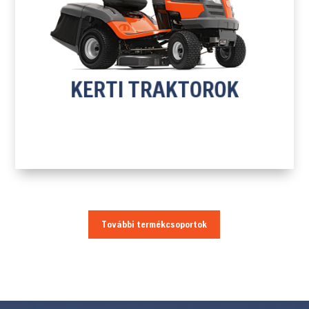
H
KERTI TRAKTOROK
TOVÁBB A TERMÉKEKHEZ
KERTI TRAKTOROK
További termékcsoportok