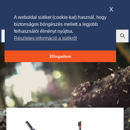
x
A weboldal sütiket (cookie-kat) használ, hogy
biztonságos böngészés mellett a legjobb
felhasználói élményt nyújtsa.
Részletes információ a sütikről
Videólejátszó
Elfogadom