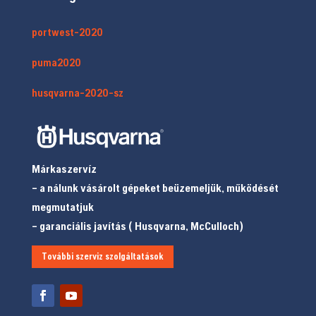
portwest-2020
puma2020
husqvarna-2020-sz
Márkaszervíz
– a nálunk vásárolt gépeket beüzemeljük, működését
megmutatjuk
– garanciális javítás ( Husqvarna, McCulloch)
További szerviz szolgáltatások