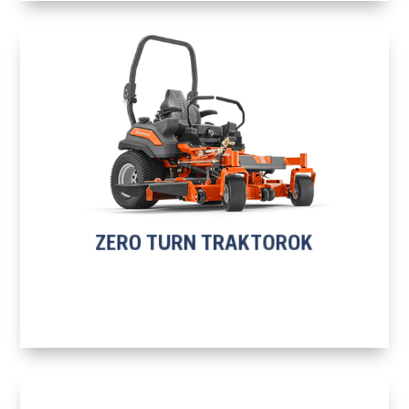
H
ZERO TURN TRAKTOROK
TOVÁBB A TERMÉKEKHEZ
ZERO TURN TRAKTOROK