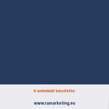
A weboldalt készítette:
www.ramarketing.eu