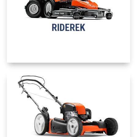
RIDEREK
TOVÁBB A TERMÉKEKHEZ
RIDEREK
H
FŰNYÍRÓK
TOVÁBB A TERMÉKEKHEZ