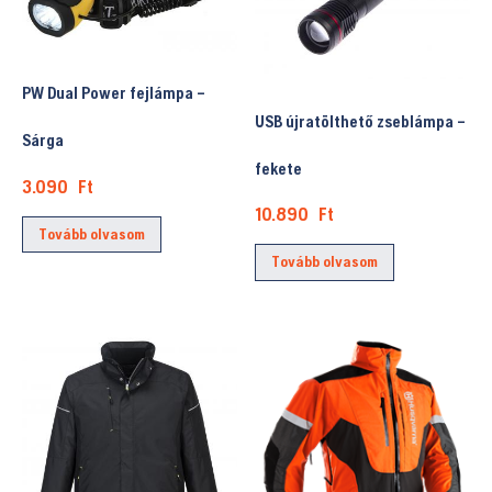
PW Dual Power fejlámpa –
USB újratölthető zseblámpa –
Sárga
fekete
3.090
Ft
10.890
Ft
Tovább olvasom
Tovább olvasom