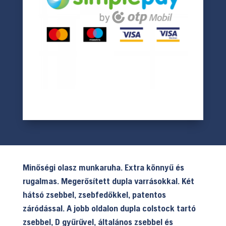
Minőségi olasz munkaruha. Extra könnyű és
rugalmas. Megerősített dupla varrásokkal. Két
hátsó zsebbel, zsebfedőkkel, patentos
záródással. A jobb oldalon dupla colstock tartó
zsebbel, D gyűrűvel, általános zsebbel és