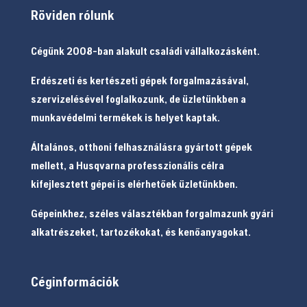
Röviden rólunk
Cégünk 2008-ban alakult családi vállalkozásként.
Erdészeti és kertészeti gépek forgalmazásával,
szervizelésével foglalkozunk, de üzletünkben a
munkavédelmi termékek is helyet kaptak.
Általános, otthoni felhasználásra gyártott gépek
mellett, a Husqvarna professzionális célra
kifejlesztett gépei is elérhetőek üzletünkben.
Gépeinkhez, széles választékban forgalmazunk gyári
alkatrészeket, tartozékokat, és kenőanyagokat.
Céginformációk