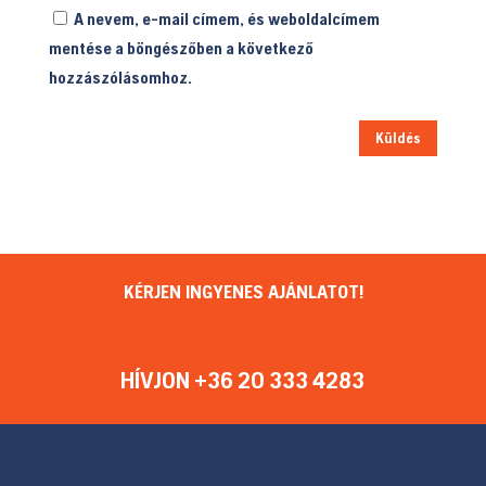
A nevem, e-mail címem, és weboldalcímem
mentése a böngészőben a következő
hozzászólásomhoz.
Küldés
KÉRJEN INGYENES AJÁNLATOT!
HÍVJON +36 20 333 4283