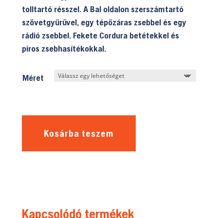
tolltartó résszel. A Bal oldalon szerszámtartó
szövetgyűrűvel, egy tépőzáras zsebbel és egy
rádió zsebbel. Fekete Cordura betétekkel és
piros zsebhasítékokkal.
Méret
Kosárba teszem
Kapcsolódó termékek