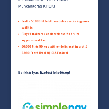
Munkanadrág KHEKI
Bruttó 50.000 Ft feletti rendelés esetén ingyenes
szállítás
Fűnyíró traktorok és riderek esetén bruttó
Ingyenes szállítás
50.000 Ft és 50 kg alatti rendelés esetén bruttó
2.990 Ft
szállítási díj
GLS Futárral
Bankkártyás fizetési lehetőség!