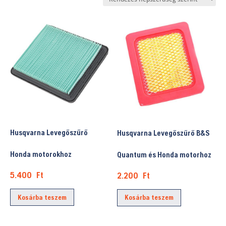
popularity
Husqvarna Levegőszűrő
Husqvarna Levegőszűrő B&S
Honda motorokhoz
Quantum és Honda motorhoz
5.400
Ft
2.200
Ft
Kosárba teszem
Kosárba teszem