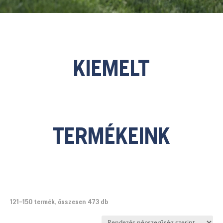
KIEMELT
TERMÉKEINK
Sorted
121–150 termék, összesen 473 db
by