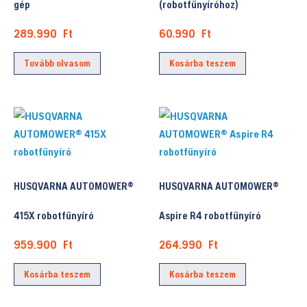
gép
(robotfűnyíróhoz)
289.990
Ft
60.990
Ft
Tovább olvasom
Kosárba teszem
HUSQVARNA AUTOMOWER®
HUSQVARNA AUTOMOWER®
415X robotfűnyíró
Aspire R4 robotfűnyíró
959.900
Ft
264.990
Ft
Kosárba teszem
Kosárba teszem