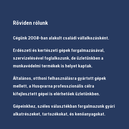
Röviden rólunk
Cégünk 2008-ban alakult családi vállalkozásként.
Erdészeti és kertészeti gépek forgalmazásával,
szervizelésével foglalkozunk, de üzletünkben a
munkavédelmi termékek is helyet kaptak.
Általános, otthoni felhasználásra gyártott gépek
mellett, a Husqvarna professzionális célra
kifejlesztett gépei is elérhetőek üzletünkben.
Gépeinkhez, széles választékban forgalmazunk gyári
alkatrészeket, tartozékokat, és kenőanyagokat.