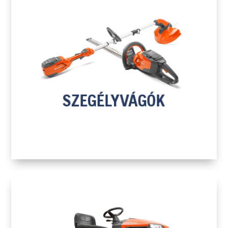
H
SZEGÉLYVÁGÓK
TOVÁBB A TERMÉKEKHEZ
SZEGÉLYVÁGÓK