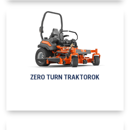
H
ZERO TURN TRAKTOROK
TOVÁBB A TERMÉKEKHEZ
ZERO TURN TRAKTOROK