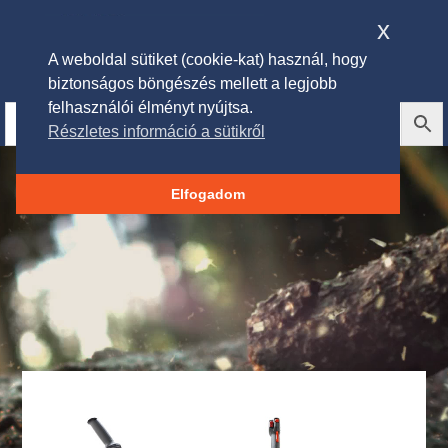
x
A weboldal sütiket (cookie-kat) használ, hogy
biztonságos böngészés mellett a legjobb
felhasználói élményt nyújtsa.
Részletes információ a sütikről
Videólejátszó
Elfogadom