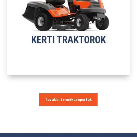
H
KERTI TRAKTOROK
TOVÁBB A TERMÉKEKHEZ
KERTI TRAKTOROK
További termékcsoportok