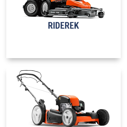
RIDEREK
TOVÁBB A TERMÉKEKHEZ
RIDEREK
H
FŰNYÍRÓK
TOVÁBB A TERMÉKEKHEZ