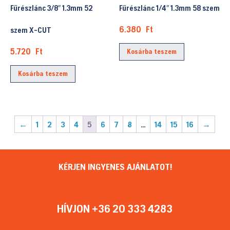
Fűrészlánc 3/8″ 1.3mm 52
Fűrészlánc 1/4″ 1.3mm 58 szem
6.380
Ft
szem X-CUT
5.720
Ft
Kosárba teszem
Kosárba teszem
←
1
2
3
4
5
6
7
8
…
14
15
16
→
KÉRJEN INGYENES AJÁNLATOT!
HÍVJON +36 20 333 4283