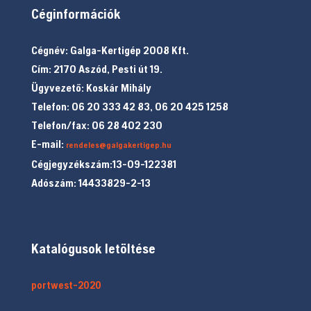
Céginformációk
Cégnév: Galga-Kertigép 2008 Kft.
Cím: 2170 Aszód, Pesti út 19.
Ügyvezető: Koskár Mihály
Telefon: 06 20 333 42 83, 06 20 425 1258
Telefon/fax: 06 28 402 230
E-mail:
rendeles@galgakertigep.hu
Cégjegyzékszám:13-09-122381
Adószám: 14433829-2-13
Katalógusok letöltése
portwest-2020