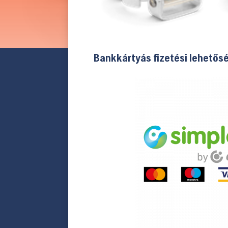
Bankkártyás fizetési lehetős