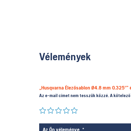
Vélemények
„Husqvarna Élezősablon Ø4.8 mm 0.325″” 
Az e-mail címet nem tesszük közzé.
A kötelez