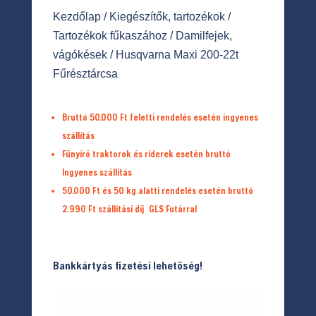
Kezdőlap
/
Kiegészítők, tartozékok
/
Tartozékok fűkaszához
/
Damilfejek,
vágókések
/ Husqvarna Maxi 200-22t
Fűrésztárcsa
Bruttó 50.000 Ft feletti rendelés esetén ingyenes
szállítás
Fűnyíró traktorok és riderek esetén bruttó
Ingyenes szállítás
50.000 Ft és 50 kg alatti rendelés esetén bruttó
2.990 Ft
szállítási díj
GLS Futárral
Bankkártyás fizetési lehetőség!