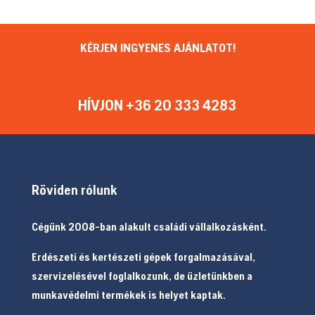
KÉRJEN INGYENES AJÁNLATOT!
HÍVJON +36 20 333 4283
Röviden rólunk
Cégünk 2008-ban alakult családi vállalkozásként.
Erdészeti és kertészeti gépek forgalmazásával,
szervizelésével foglalkozunk, de üzletünkben a
munkavédelmi termékek is helyet kaptak.