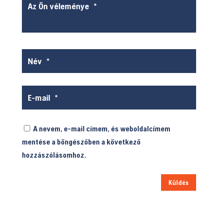
A nevem, e-mail címem, és weboldalcímem
mentése a böngészőben a következő
hozzászólásomhoz.
Küldés