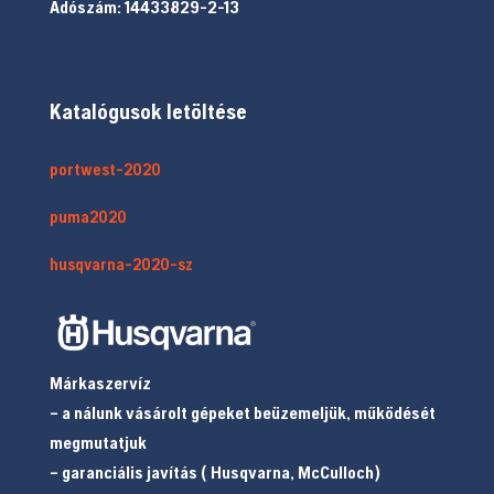
Adószám: 14433829-2-13
Katalógusok letöltése
portwest-2020
puma2020
husqvarna-2020-sz
Márkaszervíz
– a nálunk vásárolt gépeket beüzemeljük, működését
megmutatjuk
– garanciális javítás ( Husqvarna, McCulloch)