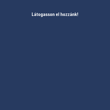
Látogasson el hozzánk!