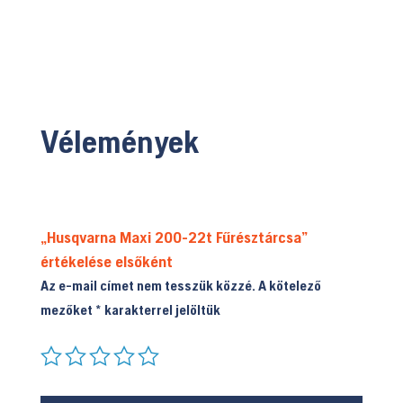
Vélemények
„Husqvarna Maxi 200-22t Fűrésztárcsa”
értékelése elsőként
Az e-mail címet nem tesszük közzé.
A kötelező
mezőket
*
karakterrel jelöltük