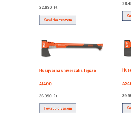
26.
22.990
Ft
Ko
Kosárba teszem
Husq
Husqvarna univerzális fejsze
A24
A1400
39.
36.990
Ft
Ko
Tovább olvasom