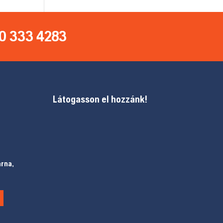
0 333 4283
Látogasson el hozzánk!
arna,