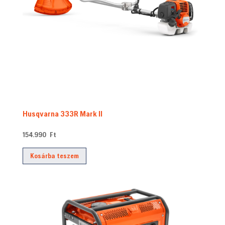
Husqvarna 333R Mark II
154.990
Ft
Kosárba teszem