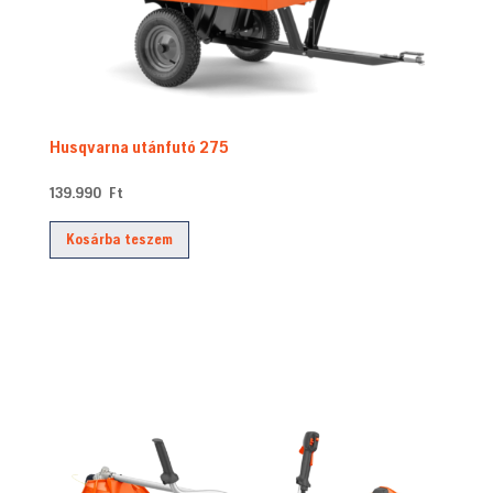
Husqvarna utánfutó 275
139.990
Ft
Kosárba teszem