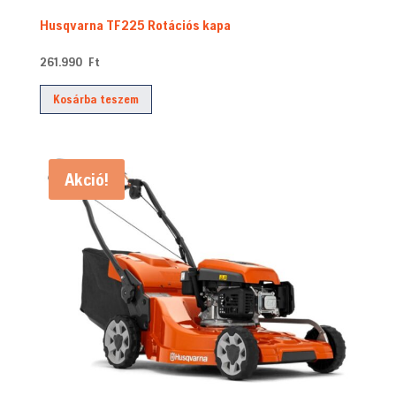
Husqvarna TF225 Rotációs kapa
261.990
Ft
Kosárba teszem
Akció!