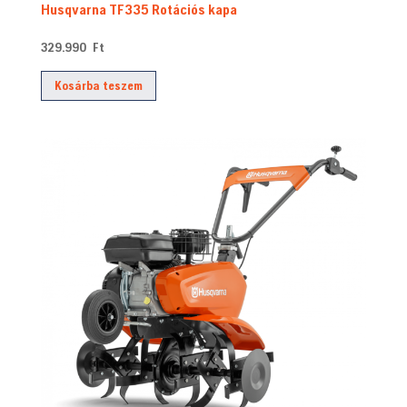
Husqvarna TF335 Rotációs kapa
329.990
Ft
Kosárba teszem