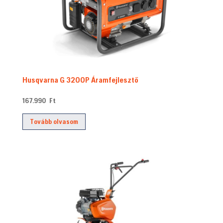
Husqvarna G 3200P Áramfejlesztő
167.990
Ft
Tovább olvasom